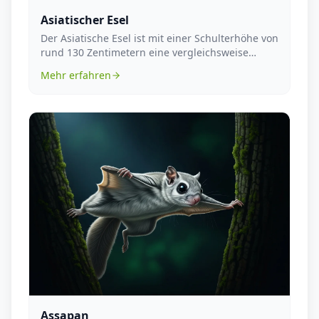
Asiatischer Esel
Der Asiatische Esel ist mit einer Schulterhöhe von
rund 130 Zentimetern eine vergleichsweise
kleine ...
Mehr erfahren
Assapan