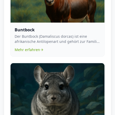
Buntbock
Der Buntbock (Damaliscus dorcas) ist eine
afrikanische Antilopenart und gehört zur Familie
der Hornt...
Mehr erfahren