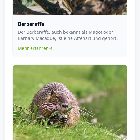
Berberaffe
Der Berberaffe, auch bekannt als Magot oder
Barbary Macaque, ist eine Affenart und gehört
zur Famili...
Mehr erfahren