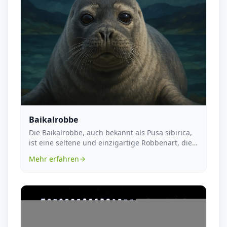
Baikalrobbe
Die Baikalrobbe, auch bekannt als Pusa sibirica,
ist eine seltene und einzigartige Robbenart, die
in...
Mehr erfahren