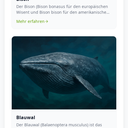
Der Bison (Bison bonasus für den europäischen
Wisent und Bison bison für den amerikanischen
Bison) i...
Mehr erfahren
Blauwal
Der Blauwal (Balaenoptera musculus) ist das