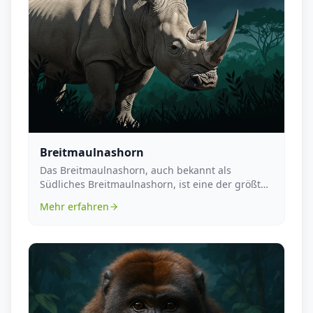
Breitmaulnashorn
Das Breitmaulnashorn, auch bekannt als
Südliches Breitmaulnashorn, ist eine der größten
Landsäugetie...
Mehr erfahren