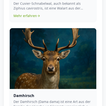
Der Cuvier-Schnabelwal, auch bekannt als
Ziphius cavirostris, ist eine Walart aus der
Familie der Sc...
Mehr erfahren
Damhirsch
Der Damhirsch (Dama dama) ist eine Art aus der