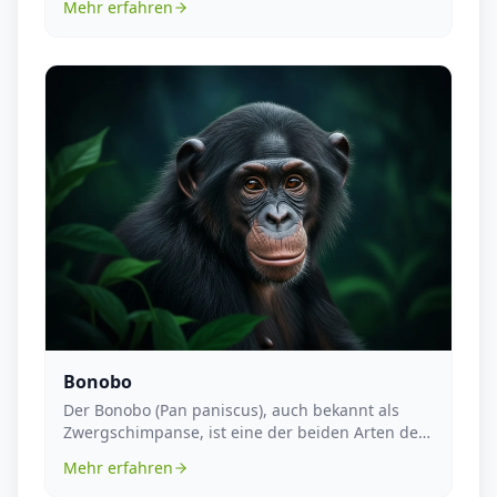
Mehr erfahren
Bonobo
Der Bonobo (Pan paniscus), auch bekannt als
Zwergschimpanse, ist eine der beiden Arten der
Gattung P...
Mehr erfahren