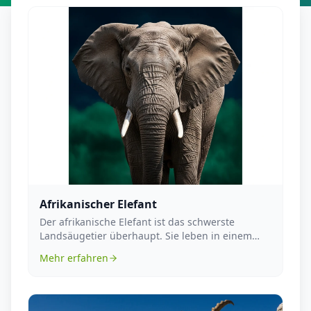
Afrikanischer Elefant
Der afrikanische Elefant ist das schwerste
Landsäugetier überhaupt. Sie leben in einem
Familienverba...
Mehr erfahren