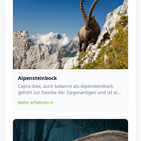
Alpensteinbock
Capra ibex, auch bekannt als Alpensteinbock,
gehört zur Familie der Ziegenartigen und ist eine
der c...
Mehr erfahren