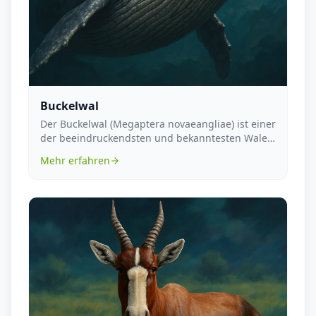
Buckelwal
Der Buckelwal (Megaptera novaeangliae) ist einer
der beeindruckendsten und bekanntesten Wale
der Wel...
Mehr erfahren