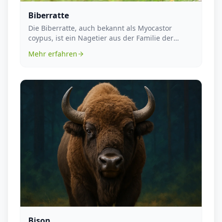
Biberratte
Die Biberratte, auch bekannt als Myocastor
coypus, ist ein Nagetier aus der Familie der
Stachelratte...
Mehr erfahren
Bison