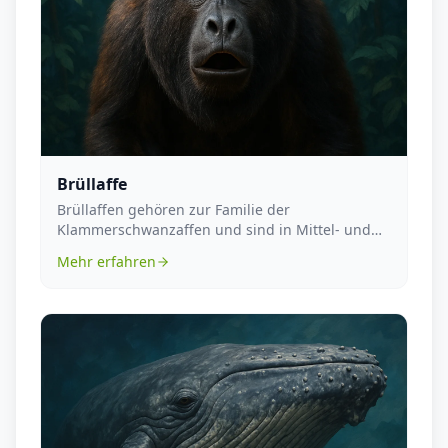
Brüllaffe
Brüllaffen gehören zur Familie der
Klammerschwanzaffen und sind in Mittel- und
Südamerika beheimatet...
Mehr erfahren