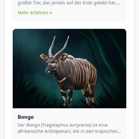
größte Tier, das jemals auf der Erde gelebt hat.
Diese b...
Mehr erfahren
Bongo
Der Bongo (Tragelaphus euryceros) ist eine
afrikanische Antilopenart, die in den tropischen
Regenwäl...