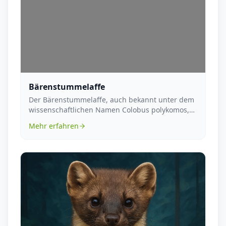
Bärenstummelaffe
Der Bärenstummelaffe, auch bekannt unter dem
wissenschaftlichen Namen Colobus polykomos,
ist eine Ar...
Mehr erfahren