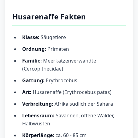
Husarenaffe Fakten
Klasse:
Säugetiere
Ordnung:
Primaten
Familie:
Meerkatzenverwandte
(Cercopithecidae)
Gattung:
Erythrocebus
Art:
Husarenaffe (Erythrocebus patas)
Verbreitung:
Afrika südlich der Sahara
Lebensraum:
Savannen, offene Wälder,
Halbwüsten
Körperlänge:
ca. 60 - 85 cm