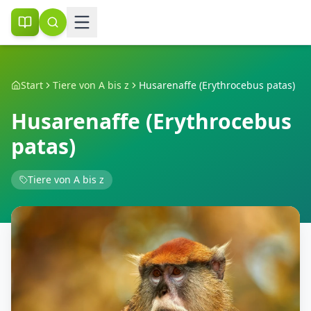
Start
Tiere von A bis z
Husarenaffe (Erythrocebus patas)
Husarenaffe (Erythrocebus
patas)
Tiere von A bis z