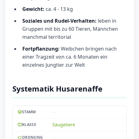
Gewicht:
ca. 4 - 13 kg
Soziales und Rudel-Verhalten:
leben in
Gruppen mit bis zu 60 Tieren, Männchen
manchmal territorial
Fortpflanzung:
Weibchen bringen nach
einer Tragzeit von ca. 6 Monaten ein
einzelnes Jungtier zur Welt
Systematik Husarenaffe
--
STAMM
Säugetiere
KLASSE
--
ORDNUNG