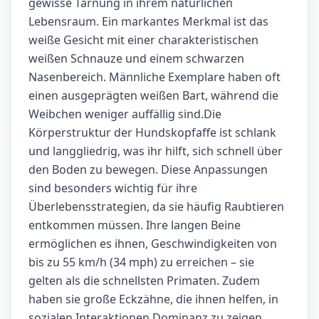
gewisse Tarnung in ihrem natürlichen
Lebensraum. Ein markantes Merkmal ist das
weiße Gesicht mit einer charakteristischen
weißen Schnauze und einem schwarzen
Nasenbereich. Männliche Exemplare haben oft
einen ausgeprägten weißen Bart, während die
Weibchen weniger auffällig sind.Die
Körperstruktur der Hundskopfaffe ist schlank
und langgliedrig, was ihr hilft, sich schnell über
den Boden zu bewegen. Diese Anpassungen
sind besonders wichtig für ihre
Überlebensstrategien, da sie häufig Raubtieren
entkommen müssen. Ihre langen Beine
ermöglichen es ihnen, Geschwindigkeiten von
bis zu 55 km/h (34 mph) zu erreichen – sie
gelten als die schnellsten Primaten. Zudem
haben sie große Eckzähne, die ihnen helfen, in
sozialen Interaktionen Dominanz zu zeigen.