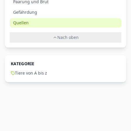
Paarung und Brut
Gefährdung
Quellen
Nach oben
KATEGORIE
Tiere von A bis z