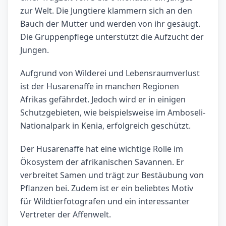
zur Welt. Die Jungtiere klammern sich an den
Bauch der Mutter und werden von ihr gesäugt.
Die Gruppenpflege unterstützt die Aufzucht der
Jungen.
Aufgrund von Wilderei und Lebensraumverlust
ist der Husarenaffe in manchen Regionen
Afrikas gefährdet. Jedoch wird er in einigen
Schutzgebieten, wie beispielsweise im Amboseli-
Nationalpark in Kenia, erfolgreich geschützt.
Der Husarenaffe hat eine wichtige Rolle im
Ökosystem der afrikanischen Savannen. Er
verbreitet Samen und trägt zur Bestäubung von
Pflanzen bei. Zudem ist er ein beliebtes Motiv
für Wildtierfotografen und ein interessanter
Vertreter der Affenwelt.