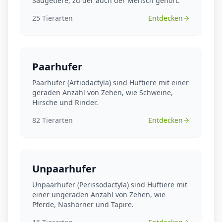
Säugetiere, zu der auch der Mensch gehört.
25
Tierarten
Entdecken
Paarhufer
Paarhufer (Artiodactyla) sind Huftiere mit einer
geraden Anzahl von Zehen, wie Schweine,
Hirsche und Rinder.
82
Tierarten
Entdecken
Unpaarhufer
Unpaarhufer (Perissodactyla) sind Huftiere mit
einer ungeraden Anzahl von Zehen, wie
Pferde, Nashörner und Tapire.