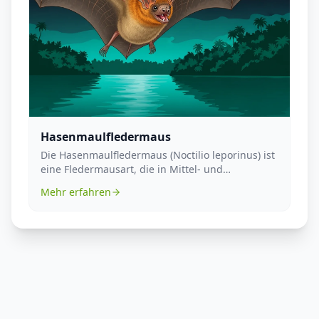
Hasenmaulfledermaus
Die Hasenmaulfledermaus (Noctilio leporinus) ist
eine Fledermausart, die in Mittel- und
Südamerika v...
Mehr erfahren