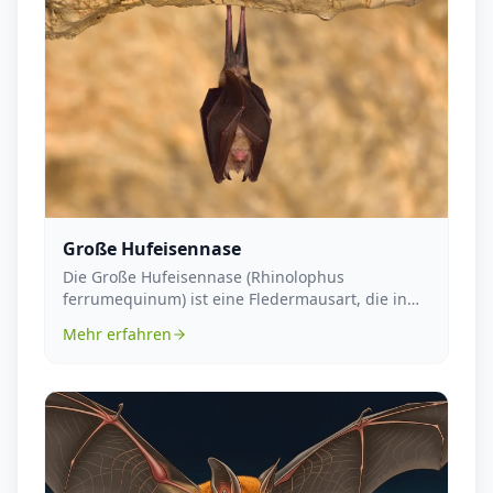
Große Hufeisennase
Die Große Hufeisennase (Rhinolophus
ferrumequinum) ist eine Fledermausart, die in
weiten Teilen Euro...
Mehr erfahren