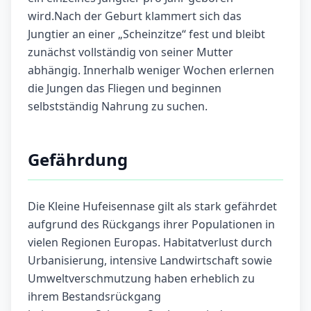
wird.Nach der Geburt klammert sich das
Jungtier an einer „Scheinzitze“ fest und bleibt
zunächst vollständig von seiner Mutter
abhängig. Innerhalb weniger Wochen erlernen
die Jungen das Fliegen und beginnen
selbstständig Nahrung zu suchen.
Gefährdung
Die Kleine Hufeisennase gilt als stark gefährdet
aufgrund des Rückgangs ihrer Populationen in
vielen Regionen Europas. Habitatverlust durch
Urbanisierung, intensive Landwirtschaft sowie
Umweltverschmutzung haben erheblich zu
ihrem Bestandsrückgang