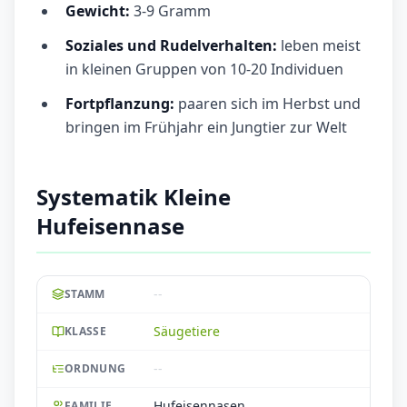
Gewicht:
3-9 Gramm
Soziales und Rudelverhalten:
leben meist
in kleinen Gruppen von 10-20 Individuen
Fortpflanzung:
paaren sich im Herbst und
bringen im Frühjahr ein Jungtier zur Welt
Systematik Kleine
Hufeisennase
--
STAMM
Säugetiere
KLASSE
--
ORDNUNG
Hufeisennasen
FAMILIE