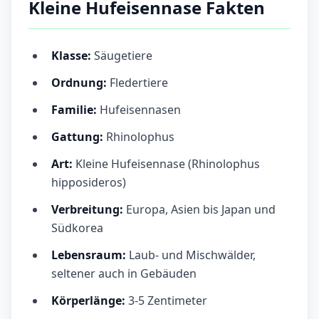
Kleine Hufeisennase Fakten
Klasse:
Säugetiere
Ordnung:
Fledertiere
Familie:
Hufeisennasen
Gattung:
Rhinolophus
Art:
Kleine Hufeisennase (Rhinolophus
hipposideros)
Verbreitung:
Europa, Asien bis Japan und
Südkorea
Lebensraum:
Laub- und Mischwälder,
seltener auch in Gebäuden
Körperlänge:
3-5 Zentimeter