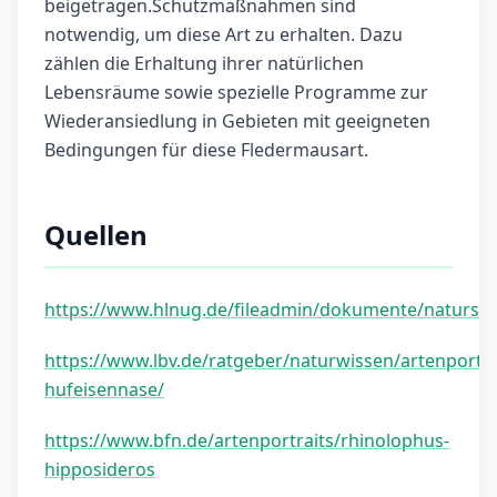
beigetragen.Schutzmaßnahmen sind
notwendig, um diese Art zu erhalten. Dazu
zählen die Erhaltung ihrer natürlichen
Lebensräume sowie spezielle Programme zur
Wiederansiedlung in Gebieten mit geeigneten
Bedingungen für diese Fledermausart.
Quellen
https://www.hlnug.de/fileadmin/dokumente/natursch
https://www.lbv.de/ratgeber/naturwissen/artenportrai
hufeisennase/
https://www.bfn.de/artenportraits/rhinolophus-
hipposideros