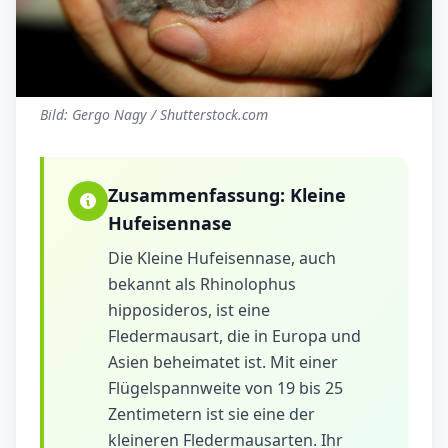
Bild: Gergo Nagy / Shutterstock.com
Zusammenfassung:
Kleine
Hufeisennase
Die Kleine Hufeisennase, auch
bekannt als Rhinolophus
hipposideros, ist eine
Fledermausart, die in Europa und
Asien beheimatet ist. Mit einer
Flügelspannweite von 19 bis 25
Zentimetern ist sie eine der
kleineren Fledermausarten. Ihr