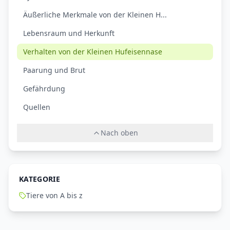
Äußerliche Merkmale von der Kleinen H...
Lebensraum und Herkunft
Verhalten von der Kleinen Hufeisennase
Paarung und Brut
Gefährdung
Quellen
Nach oben
KATEGORIE
Tiere von A bis z