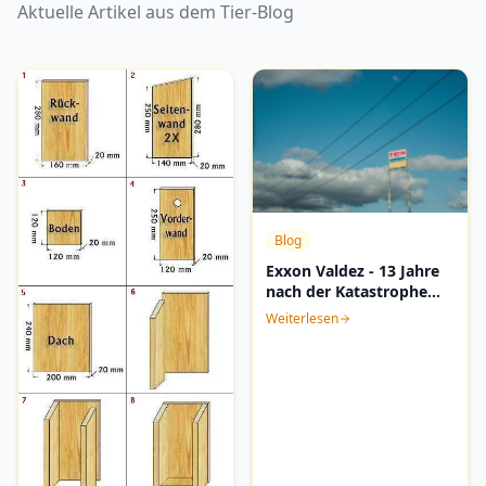
Aktuelle Artikel aus dem Tier-Blog
Blog
Exxon Valdez - 13 Jahre
nach der Katastrophe
noch in Betrieb
Weiterlesen