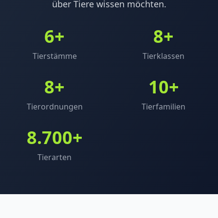
über Tiere wissen möchten.
6+
8+
Tierstämme
Tierklassen
8+
10+
Tierordnungen
Tierfamilien
8.700+
Tierarten