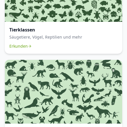
Tierklassen
Säugetiere, Vögel, Reptilien und mehr
Erkunden