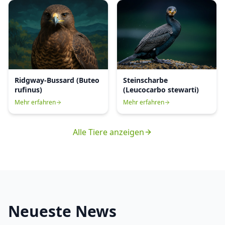
Ridgway-Bussard (Buteo
Steinscharbe
rufinus)
(Leucocarbo stewarti)
Mehr erfahren
Mehr erfahren
Alle Tiere anzeigen
Neueste News