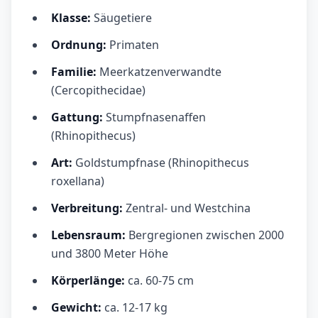
Klasse:
Säugetiere
Ordnung:
Primaten
Familie:
Meerkatzenverwandte
(Cercopithecidae)
Gattung:
Stumpfnasenaffen
(Rhinopithecus)
Art:
Goldstumpfnase (Rhinopithecus
roxellana)
Verbreitung:
Zentral- und Westchina
Lebensraum:
Bergregionen zwischen 2000
und 3800 Meter Höhe
Körperlänge:
ca. 60-75 cm
Gewicht:
ca. 12-17 kg