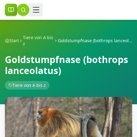
Tiere von A bis
Start
Goldstumpfnase (bothrops lanceolatus)
z
Goldstumpfnase (bothrops
lanceolatus)
Tiere von A bis z