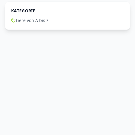
KATEGORIE
Tiere von A bis z