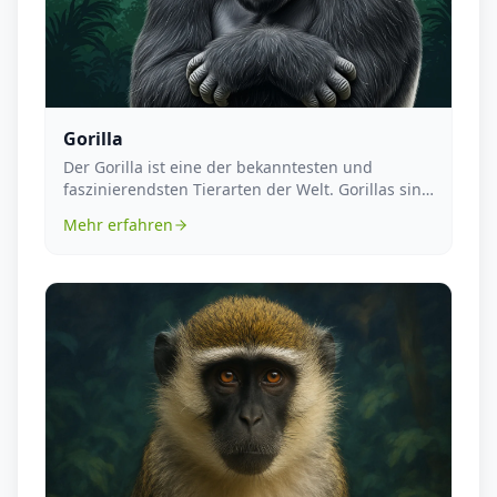
Gorilla
Der Gorilla ist eine der bekanntesten und
faszinierendsten Tierarten der Welt. Gorillas sind
die grö...
Mehr erfahren