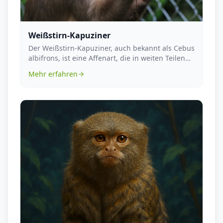
Weißstirn-Kapuziner
Der Weißstirn-Kapuziner, auch bekannt als Cebus
albifrons, ist eine Affenart, die in weiten Teilen
S...
Mehr erfahren