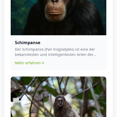
Schimpanse
Der Schimpanse (Pan troglodytes) ist eine der
bekanntesten und intelligentesten Arten der
Affen. Die...
Mehr erfahren