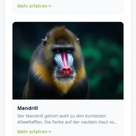
Gattung der Krallenaff...
Mehr erfahren
Mandrill
Der Mandrill gehört wohl zu den buntesten
Altweltaffen. Die Farbe auf der nackten Haut von
Gesicht u...
Mehr erfahren