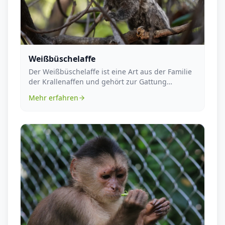
Weißbüschelaffe
Der Weißbüschelaffe ist eine Art aus der Familie
der Krallenaffen und gehört zur Gattung
Callithrix....
Mehr erfahren