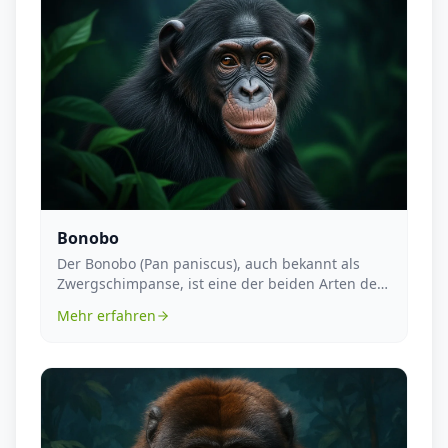
Bonobo
Der Bonobo (Pan paniscus), auch bekannt als
Zwergschimpanse, ist eine der beiden Arten der
Gattung P...
Mehr erfahren