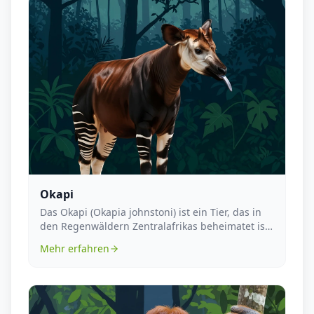
Okapi
Das Okapi (Okapia johnstoni) ist ein Tier, das in
den Regenwäldern Zentralafrikas beheimatet ist
und...
Mehr erfahren