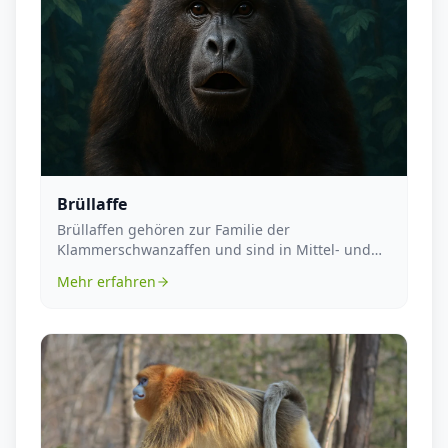
Brüllaffe
Brüllaffen gehören zur Familie der
Klammerschwanzaffen und sind in Mittel- und
Südamerika beheimatet...
Mehr erfahren