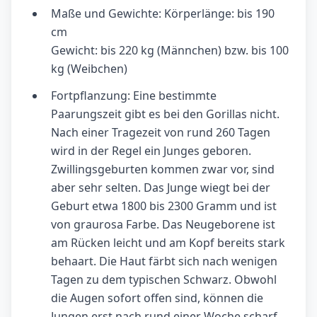
Maße und Gewichte: Körperlänge: bis 190
cm
Gewicht: bis 220 kg (Männchen) bzw. bis 100
kg (Weibchen)
Fortpflanzung: Eine bestimmte
Paarungszeit gibt es bei den Gorillas nicht.
Nach einer Tragezeit von rund 260 Tagen
wird in der Regel ein Junges geboren.
Zwillingsgeburten kommen zwar vor, sind
aber sehr selten. Das Junge wiegt bei der
Geburt etwa 1800 bis 2300 Gramm und ist
von graurosa Farbe. Das Neugeborene ist
am Rücken leicht und am Kopf bereits stark
behaart. Die Haut färbt sich nach wenigen
Tagen zu dem typischen Schwarz. Obwohl
die Augen sofort offen sind, können die
Jungen erst nach rund einer Woche scharf