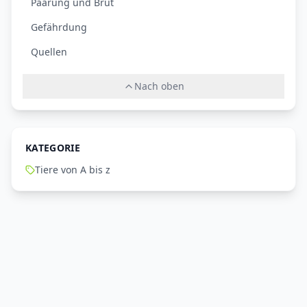
Paarung und Brut
Gefährdung
Quellen
Nach oben
KATEGORIE
Tiere von A bis z