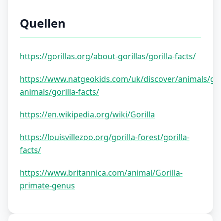
Quellen
https://gorillas.org/about-gorillas/gorilla-facts/
https://www.natgeokids.com/uk/discover/animals/ge
animals/gorilla-facts/
https://en.wikipedia.org/wiki/Gorilla
https://louisvillezoo.org/gorilla-forest/gorilla-
facts/
https://www.britannica.com/animal/Gorilla-
primate-genus