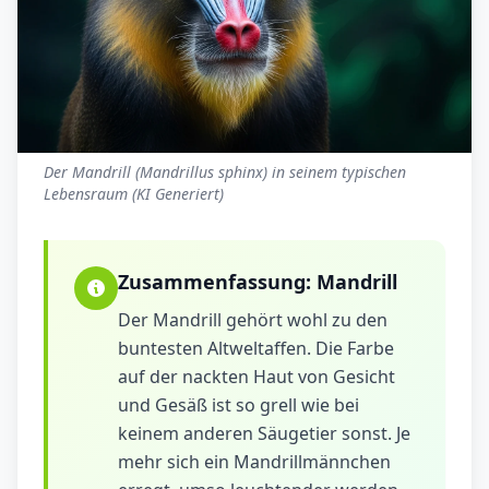
Der Mandrill (Mandrillus sphinx) in seinem typischen
Lebensraum (KI Generiert)
Zusammenfassung:
Mandrill
Der Mandrill gehört wohl zu den
buntesten Altweltaffen. Die Farbe
auf der nackten Haut von Gesicht
und Gesäß ist so grell wie bei
keinem anderen Säugetier sonst. Je
mehr sich ein Mandrillmännchen