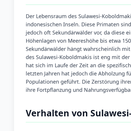
Der Lebensraum des Sulawesi-Koboldmakis
indonesischen Inseln. Diese Primaten sin
jedoch oft Sekundärwälder vor, da diese e
Höhenlagen von Meereshöhe bis etwa 1500
Sekundärwälder hängt wahrscheinlich mit
des Sulawesi-Koboldmakis ist eng mit der 
hat sich im Laufe der Zeit an die spezif
letzten Jahren hat jedoch die Abholzung f
Populationen geführt. Die Zerstörung ihr
ihre Fortpflanzung und Nahrungsverfügbar
Verhalten von Sulawes