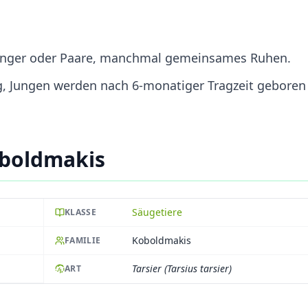
lgänger oder Paare, manchmal gemeinsames Ruhen.
ig, Jungen werden nach 6-monatiger Tragzeit geboren
oboldmakis
Säugetiere
KLASSE
Koboldmakis
FAMILIE
Tarsier (Tarsius tarsier)
ART