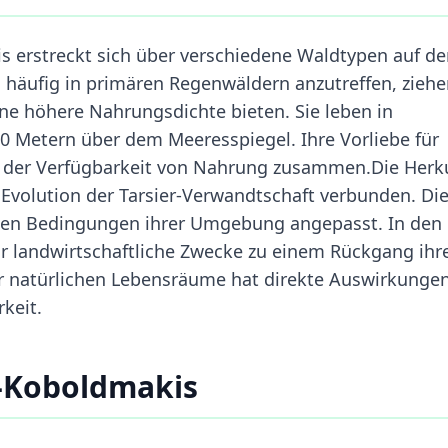
 erstreckt sich über verschiedene Waldtypen auf de
d häufig in primären Regenwäldern anzutreffen, zieh
ine höhere Nahrungsdichte bieten. Sie leben in
 Metern über dem Meeresspiegel. Ihre Vorliebe für
 der Verfügbarkeit von Nahrung zusammen.Die Herk
Evolution der Tarsier-Verwandtschaft verbunden. Die
ischen Bedingungen ihrer Umgebung angepasst. In den
ür landwirtschaftliche Zwecke zu einem Rückgang ihr
er natürlichen Lebensräume hat direkte Auswirkungen
keit.
i-Koboldmakis