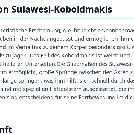
on Sulawesi-Koboldmakis
eristische Erscheinung, die ihn leicht erkennbar ma
Leben in der Nacht angepasst und ermöglichen ihm e
nd im Verhältnis zu seinem Körper besonders groß, 
iv zu jagen. Das Fell des Koboldmakis ist weich und
it helleren Unterseiten.Die Gliedmaßen des Sulawesi-
ihm ermöglicht, große Sprünge zwischen den Ästen z
länge springen, was ihm hilft, sich schnell durch da
ind mit speziellen Haftpolstern ausgestattet, die i
gen sind entscheidend für seine Fortbewegung im dic
nft