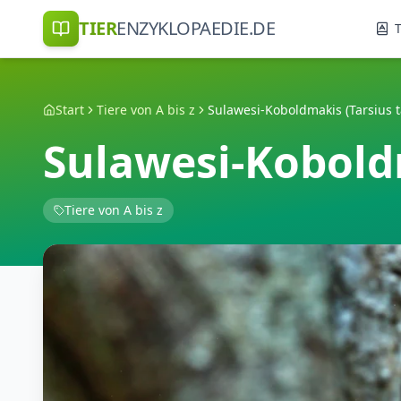
TIER
ENZYKLOPAEDIE.DE
T
Start
Tiere von A bis z
Sulawesi-Koboldmakis (Tarsius t
Sulawesi-Koboldm
Tiere von A bis z