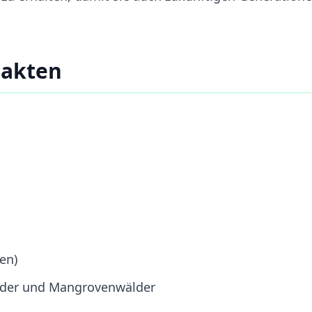
Fakten
en)
lder und Mangrovenwälder