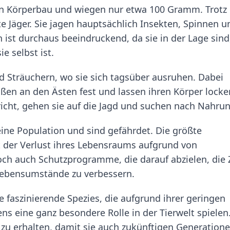
n Körperbau und wiegen nur etwa 100 Gramm. Trotz 
e Jäger. Sie jagen hauptsächlich Insekten, Spinnen u
n ist durchaus beeindruckend, da sie in der Lage sind
e selbst ist.
 Sträuchern, wo sie sich tagsüber ausruhen. Dabei
üßen an den Ästen fest und lassen ihren Körper locke
cht, gehen sie auf die Jagd und suchen nach Nahrun
ine Population und sind gefährdet. Die größte
t der Verlust ihres Lebensraums aufgrund von
doch auch Schutzprogramme, die darauf abzielen, die 
Lebensumstände zu verbessern.
faszinierende Spezies, die aufgrund ihrer geringen
ns eine ganz besondere Rolle in der Tierwelt spielen
 zu erhalten, damit sie auch zukünftigen Generation