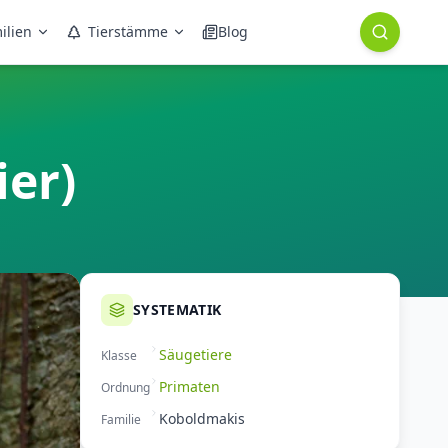
ilien
Tierstämme
Blog
ier)
SYSTEMATIK
Säugetiere
Klasse
Primaten
Ordnung
Koboldmakis
Familie