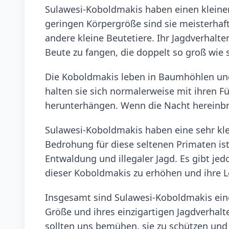
Sulawesi-Koboldmakis haben einen kleine
geringen Körpergröße sind sie meisterhaft
andere kleine Beutetiere. Ihr Jagdverhalte
Beute zu fangen, die doppelt so groß wie si
Die Koboldmakis leben in Baumhöhlen und
halten sie sich normalerweise mit ihren F
herunterhängen. Wenn die Nacht hereinbri
Sulawesi-Koboldmakis haben eine sehr kle
Bedrohung für diese seltenen Primaten is
Entwaldung und illegaler Jagd. Es gibt je
dieser Koboldmakis zu erhöhen und ihre 
Insgesamt sind Sulawesi-Koboldmakis eine 
Größe und ihres einzigartigen Jagdverhalte
sollten uns bemühen, sie zu schützen und