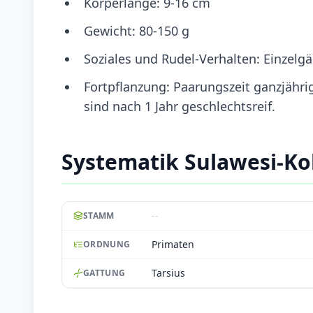
Körperlänge: 9-16 cm
Gewicht: 80-150 g
Soziales und Rudel-Verhalten: Einze
Fortpflanzung: Paarungszeit ganzjähr
sind nach 1 Jahr geschlechtsreif.
Systematik Sulawesi-K
--
STAMM
Primaten
ORDNUNG
Tarsius
GATTUNG