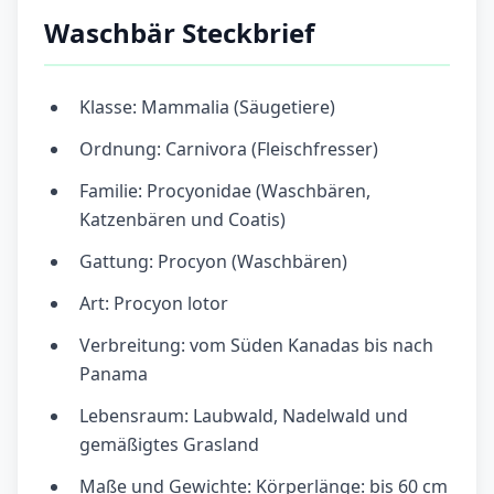
Waschbär Steckbrief
Klasse: Mammalia (Säugetiere)
Ordnung: Carnivora (Fleischfresser)
Familie: Procyonidae (Waschbären,
Katzenbären und Coatis)
Gattung: Procyon (Waschbären)
Art: Procyon lotor
Verbreitung: vom Süden Kanadas bis nach
Panama
Lebensraum: Laubwald, Nadelwald und
gemäßigtes Grasland
Maße und Gewichte: Körperlänge: bis 60 cm