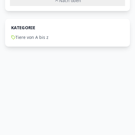
Nach oben
KATEGORIE
Tiere von A bis z