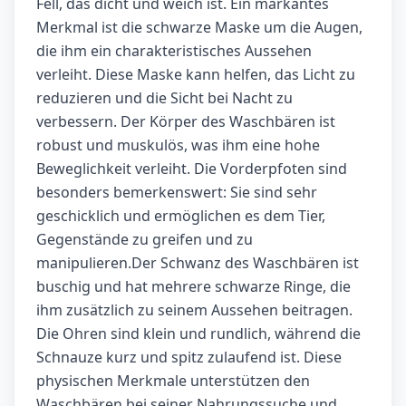
Fell, das dicht und weich ist. Ein markantes
Merkmal ist die schwarze Maske um die Augen,
die ihm ein charakteristisches Aussehen
verleiht. Diese Maske kann helfen, das Licht zu
reduzieren und die Sicht bei Nacht zu
verbessern. Der Körper des Waschbären ist
robust und muskulös, was ihm eine hohe
Beweglichkeit verleiht. Die Vorderpfoten sind
besonders bemerkenswert: Sie sind sehr
geschicklich und ermöglichen es dem Tier,
Gegenstände zu greifen und zu
manipulieren.Der Schwanz des Waschbären ist
buschig und hat mehrere schwarze Ringe, die
ihm zusätzlich zu seinem Aussehen beitragen.
Die Ohren sind klein und rundlich, während die
Schnauze kurz und spitz zulaufend ist. Diese
physischen Merkmale unterstützen den
Waschbären bei seiner Nahrungssuche und