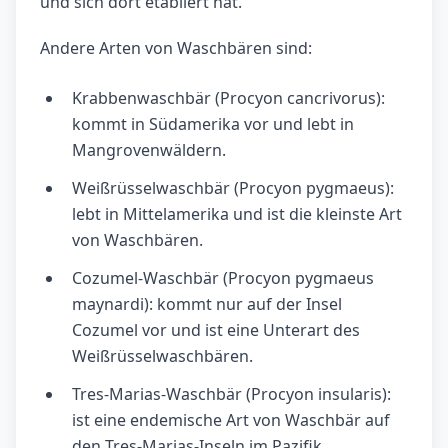
und sich dort etabliert hat.
Andere Arten von Waschbären sind:
Krabbenwaschbär (Procyon cancrivorus):
kommt in Südamerika vor und lebt in
Mangrovenwäldern.
Weißrüsselwaschbär (Procyon pygmaeus):
lebt in Mittelamerika und ist die kleinste Art
von Waschbären.
Cozumel-Waschbär (Procyon pygmaeus
maynardi): kommt nur auf der Insel
Cozumel vor und ist eine Unterart des
Weißrüsselwaschbären.
Tres-Marias-Waschbär (Procyon insularis):
ist eine endemische Art von Waschbär auf
den Tres-Marias-Inseln im Pazifik.