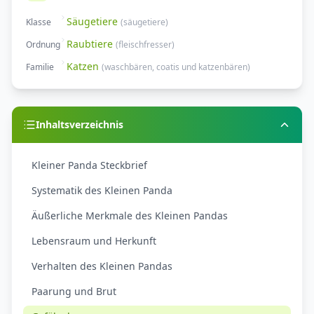
Säugetiere
Klasse
(
säugetiere
)
Raubtiere
Ordnung
(
fleischfresser
)
Katzen
Familie
(
waschbären, coatis und katzenbären
)
Inhaltsverzeichnis
Kleiner Panda Steckbrief
Systematik des Kleinen Panda
Äußerliche Merkmale des Kleinen Pandas
Lebensraum und Herkunft
Verhalten des Kleinen Pandas
Paarung und Brut