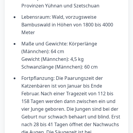
Provinzen Yühnan und Szetschuan
Lebensraum: Wald, vorzugsweise
Bambuswald in Höhen von 1800 bis 4000
Meter
Maße und Gewichte: Körperlänge
(Männchen): 64 cm
Gewicht (Männchen): 4,5 kg
Schwanzlänge (Männchen): 60 cm
Fortpflanzung: Die Paarungszeit der
Katzenbären ist von Januar bis Ende
Februar. Nach einer Tragezeit von 112 bis
158 Tagen werden dann zwischen ein und
vier Junge geboren. Die Jungen sind bei der
Geburt nur schwach behaart und blind. Erst
nach 28 bis 41 Tagen öffnet der Nachwuchs
die Augen. Die Säugezeit ist bei