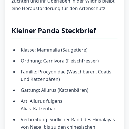
züchten und ihr Überleben in der Wildnis bleibt
eine Herausforderung für den Artenschutz.
Kleiner Panda Steckbrief
Klasse: Mammalia (Säugetiere)
Ordnung: Carnivora (Fleischfresser)
Familie: Procyonidae (Waschbären, Coatis
und Katzenbären)
Gattung: Ailurus (Katzenbären)
Art: Ailurus fulgens
Alias: Katzenbär
Verbreitung: Südlicher Rand des Himalayas
von Nepal bis zu den chinesischen