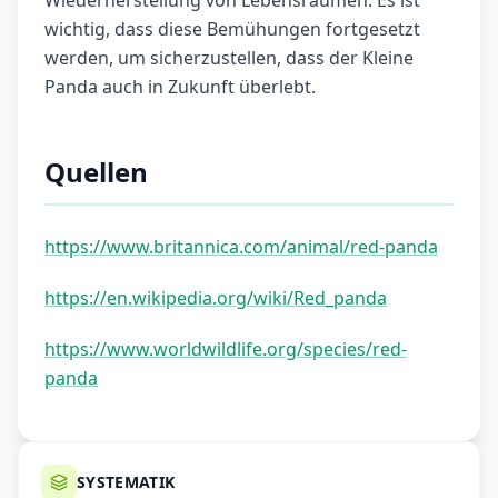
Wiederherstellung von Lebensräumen. Es ist
wichtig, dass diese Bemühungen fortgesetzt
werden, um sicherzustellen, dass der Kleine
Panda auch in Zukunft überlebt.
Quellen
https://www.britannica.com/animal/red-panda
https://en.wikipedia.org/wiki/Red_panda
https://www.worldwildlife.org/species/red-
panda
SYSTEMATIK