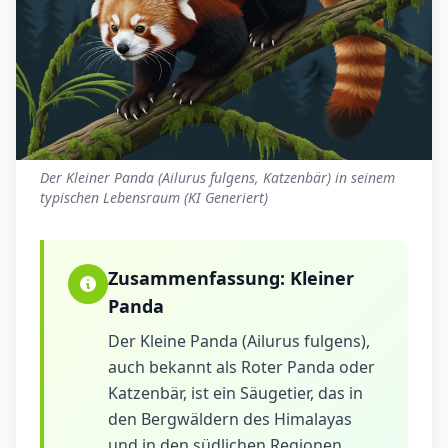
Der Kleiner Panda (Ailurus fulgens, Katzenbär) in seinem
typischen Lebensraum (KI Generiert)
Zusammenfassung:
Kleiner
Panda
Der Kleine Panda (Ailurus fulgens),
auch bekannt als Roter Panda oder
Katzenbär, ist ein Säugetier, das in
den Bergwäldern des Himalayas
und in den südlichen Regionen