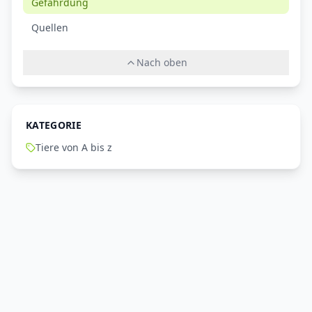
Gefährdung
Quellen
Nach oben
KATEGORIE
Tiere von A bis z