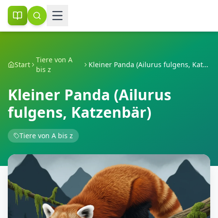
Tiere von A
Start
Kleiner Panda (Ailurus fulgens, Katzenbär)
bis z
Kleiner Panda (Ailurus
fulgens, Katzenbär)
Tiere von A bis z