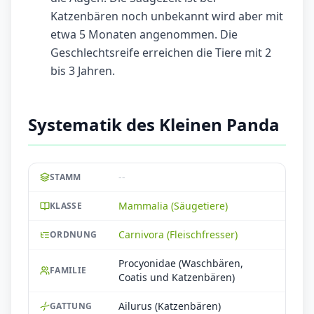
Katzenbären noch unbekannt wird aber mit
etwa 5 Monaten angenommen. Die
Geschlechtsreife erreichen die Tiere mit 2
bis 3 Jahren.
Systematik des Kleinen Panda
--
STAMM
Mammalia (Säugetiere)
KLASSE
Carnivora (Fleischfresser)
ORDNUNG
Procyonidae (Waschbären,
FAMILIE
Coatis und Katzenbären)
Ailurus (Katzenbären)
GATTUNG