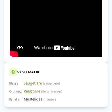
SYSTEMATIK
Säugetiere
Klasse
(
säugetiere
)
Raubtiere
Ordnung
(
fleischfresser
)
Mustelidae
Familie
(
marder
)