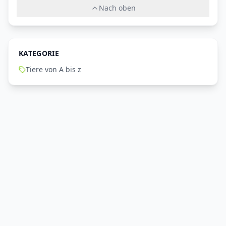
Nach oben
KATEGORIE
Tiere von A bis z