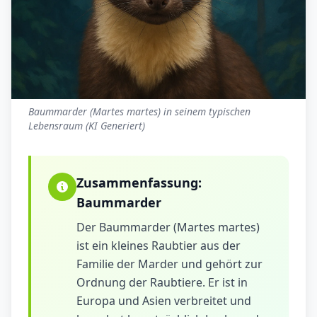
Baummarder (Martes martes) in seinem typischen
Lebensraum (KI Generiert)
Zusammenfassung:
Baummarder
Der Baummarder (Martes martes)
ist ein kleines Raubtier aus der
Familie der Marder und gehört zur
Ordnung der Raubtiere. Er ist in
Europa und Asien verbreitet und