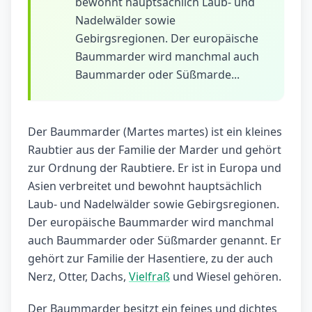
bewohnt hauptsächlich Laub- und
Nadelwälder sowie
Gebirgsregionen. Der europäische
Baummarder wird manchmal auch
Baummarder oder Süßmarde...
Der Baummarder (Martes martes) ist ein kleines
Raubtier aus der Familie der Marder und gehört
zur Ordnung der Raubtiere. Er ist in Europa und
Asien verbreitet und bewohnt hauptsächlich
Laub- und Nadelwälder sowie Gebirgsregionen.
Der europäische Baummarder wird manchmal
auch Baummarder oder Süßmarder genannt. Er
gehört zur Familie der Hasentiere, zu der auch
Nerz, Otter, Dachs,
Vielfraß
und Wiesel gehören.
Der Baummarder besitzt ein feines und dichtes