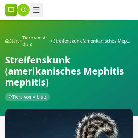
Tiere von A
Start
Streifenskunk (amerikanisches Mephitis mephitis)
bis z
Streifenskunk
(amerikanisches Mephitis
mephitis)
Tiere von A bis z