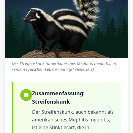
Der Streifenskunk (amerikanisches Mephitis mephitis) in
seinem typischen Lebensraum (KI Generiert)
Zusammenfassung:
Streifenskunk
Der Streifenskunk, auch bekannt als
amerikanisches Mephitis mephitis,
ist eine Stinktierart, die in