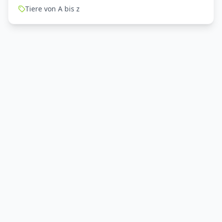
Tiere von A bis z