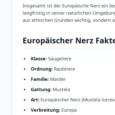
Insgesamt ist der Europäische Nerz ein b
langfristig in seiner natürlichen Umgebung
aus ethischen Gründen wichtig, sondern a
Europäischer Nerz Fakt
Klasse:
Säugetiere
Ordnung:
Raubtiere
Familie:
Marder
Gattung:
Mustela
Art:
Europäischer Nerz (Mustela lutreo
Verbreitung:
Europa