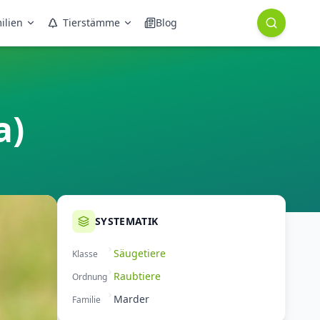
ilien
Tierstämme
Blog
a)
SYSTEMATIK
Säugetiere
Klasse
Raubtiere
Ordnung
Marder
Familie