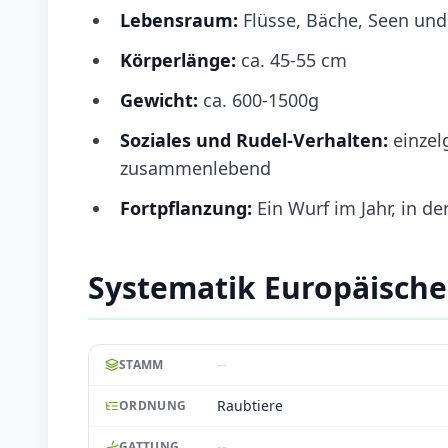
Lebensraum:
Flüsse, Bäche, Seen un
Körperlänge:
ca. 45-55 cm
Gewicht:
ca. 600-1500g
Soziales und Rudel-Verhalten:
einzel
zusammenlebend
Fortpflanzung:
Ein Wurf im Jahr, in d
Systematik Europäische
--
STAMM
Raubtiere
ORDNUNG
--
GATTUNG