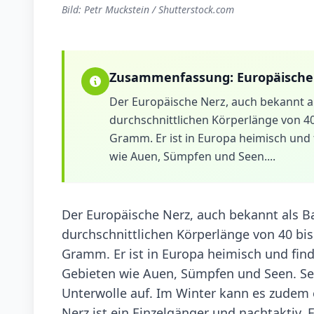
Bild: Petr Muckstein / Shutterstock.com
Zusammenfassung:
Europäische
Der Europäische Nerz, auch bekannt als
durchschnittlichen Körperlänge von 4
Gramm. Er ist in Europa heimisch und 
wie Auen, Sümpfen und Seen....
Der Europäische Nerz, auch bekannt als Bac
durchschnittlichen Körperlänge von 40 bi
Gramm. Er ist in Europa heimisch und find
Gebieten wie Auen, Sümpfen und Seen. Sein
Unterwolle auf. Im Winter kann es zudem 
Nerz ist ein Einzelgänger und nachtaktiv. 