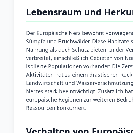
Lebensraum und Herku
Der Europäische Nerz bewohnt vorwiegend
Sümpfe und Bruchwälder. Diese Habitate s
Nahrung als auch Schutz bieten. In der Ve
verbreitet, einschließlich Gebieten von N
isolierte Populationen vorhanden.Die Ze
Aktivitäten hat zu einem drastischen Rüc
Landwirtschaft und Wasserverschmutzung
Nerzes stark beeinträchtigt. Zusätzlich ha
europäische Regionen zur weiteren Bedroh
Ressourcen konkurriert.
Verhalten von Europäis