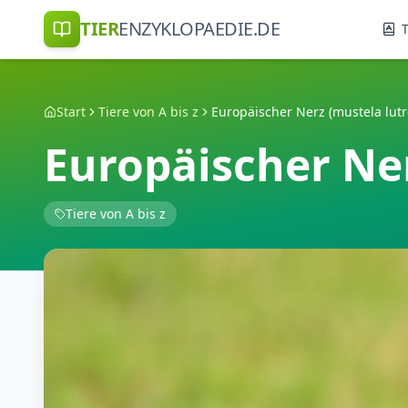
TIER
ENZYKLOPAEDIE.DE
T
Start
Tiere von A bis z
Europäischer Nerz (mustela lutr
Europäischer Ner
Tiere von A bis z