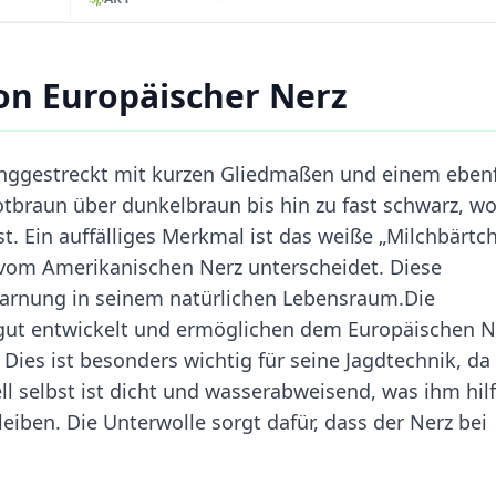
on Europäischer Nerz
anggestreckt mit kurzen Gliedmaßen und einem ebenf
rotbraun über dunkelbraun bis hin zu fast schwarz, w
st. Ein auffälliges Merkmal ist das weiße „Milchbärtc
 vom Amerikanischen Nerz unterscheidet. Diese
 Tarnung in seinem natürlichen Lebensraum.Die
ut entwickelt und ermöglichen dem Europäischen N
es ist besonders wichtig für seine Jagdtechnik, da 
l selbst ist dicht und wasserabweisend, was ihm hilf
eiben. Die Unterwolle sorgt dafür, dass der Nerz bei