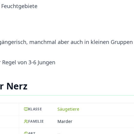
d Feuchtgebiete
gängerisch, manchmal aber auch in kleinen Gruppen
er Regel von 3-6 Jungen
r Nerz
Säugetiere
KLASSE
Marder
FAMILIE
--
ART