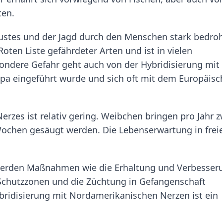
ten.
lustes und der Jagd durch den Menschen stark bedroh
oten Liste gefährdeter Arten und ist in vielen
ondere Gefahr geht auch von der Hybridisierung mi
pa eingeführt wurde und sich oft mit dem Europäis
rzes ist relativ gering. Weibchen bringen pro Jahr z
t Wochen gesäugt werden. Die Lebenserwartung in frei
werden Maßnahmen wie die Erhaltung und Verbesser
 Schutzzonen und die Züchtung in Gefangenschaft
bridisierung mit Nordamerikanischen Nerzen ist ein