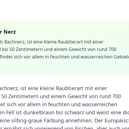
r Nerz
 Bachnerz, ist eine kleine Raubtierart mit einer
0 bis 50 Zentimetern und einem Gewicht von rund 700
findet sich vor allem in feuchten und wasserreichen Gebie
hnerz, ist eine kleine Raubtierart mit einer
s 50 Zentimetern und einem Gewicht von rund 700
et sich vor allem in feuchten und wasserreichen
 Fell ist dunkelbraun bis schwarz und weist eine di
eine silbrig-graue Färbung annehmen. Der Europäis
Er ernährt sich vorwiegend von Fischen, aber auch vo