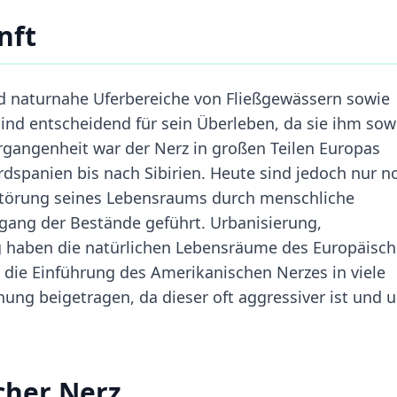
nft
 naturnahe Uferbereiche von Fließgewässern sowie
ind entscheidend für sein Überleben, da sie ihm sow
rgangenheit war der Nerz in großen Teilen Europas
ordspanien bis nach Sibirien. Heute sind jedoch nur n
rstörung seines Lebensraums durch menschliche
kgang der Bestände geführt. Urbanisierung,
 haben die natürlichen Lebensräume des Europäisc
t die Einführung des Amerikanischen Nerzes in viele
ung beigetragen, da dieser oft aggressiver ist und 
cher Nerz