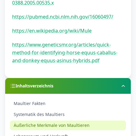
0388.2005.00535.x
https://pubmed.ncbi.nlm.nih.gov/16060497/
https://en.wikipedia.org/wiki/Mule
https://www.geneticsmr.org/articles/quick-
method-for-identifying-horse-equus-caballus-
and-donkey-equus-asinus-hybrids.pdf
Inhaltsverzeichnis
Maultier Fakten
Systematik des Maultiers
Äußerliche Merkmale von Maultieren