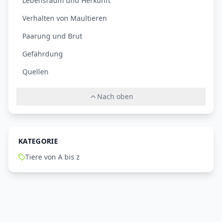
Lebensraum und Herkunft
Verhalten von Maultieren
Paarung und Brut
Gefährdung
Quellen
Nach oben
KATEGORIE
Tiere von A bis z