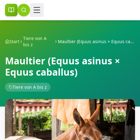
Tiere von A
Start
Maultier (Equus asinus × Equus caballus)
bis z
Maultier (Equus asinus ×
Equus caballus)
Tiere von A bis z