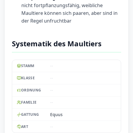
nicht fortpflanzungsfähig, weibliche
Maultiere können sich paaren, aber sind in
der Regel unfruchtbar
Systematik des Maultiers
--
STAMM
--
KLASSE
--
ORDNUNG
--
FAMILIE
Equus
GATTUNG
--
ART