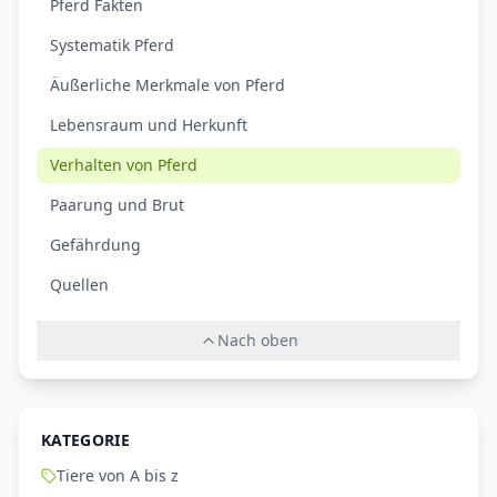
Pferd Fakten
Systematik Pferd
Äußerliche Merkmale von Pferd
Lebensraum und Herkunft
Verhalten von Pferd
Paarung und Brut
Gefährdung
Quellen
Nach oben
KATEGORIE
Tiere von A bis z