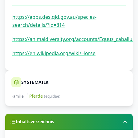
https://apps.des.qld.gov.au/species-
search/details/?id=814
https://animaldiversity.org/accounts/Equus_caballus/
https://en.wikipedia.org/wiki/Horse
SYSTEMATIK
Pferde
Familie
(
equidae
)
Inhaltsverzeichnis