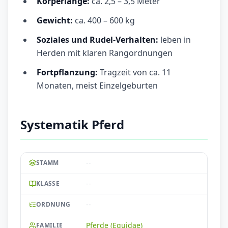
Körperlänge:
ca. 2,5 – 3,5 Meter
Gewicht:
ca. 400 – 600 kg
Soziales und Rudel-Verhalten:
leben in
Herden mit klaren Rangordnungen
Fortpflanzung:
Tragzeit von ca. 11
Monaten, meist Einzelgeburten
Systematik Pferd
--
STAMM
--
KLASSE
--
ORDNUNG
Pferde (Equidae)
FAMILIE