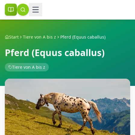
Start
Tiere von A bis z
Pferd (Equus caballus)
Pferd (Equus caballus)
Tiere von A bis z