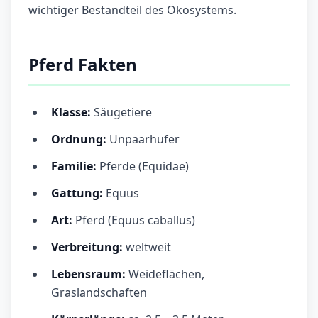
wichtiger Bestandteil des Ökosystems.
Pferd Fakten
Klasse:
Säugetiere
Ordnung:
Unpaarhufer
Familie:
Pferde (Equidae)
Gattung:
Equus
Art:
Pferd (Equus caballus)
Verbreitung:
weltweit
Lebensraum:
Weideflächen,
Graslandschaften