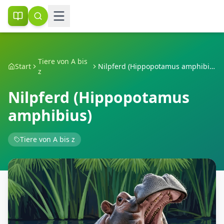
Tiere von A bis
Start
Nilpferd (Hippopotamus amphibius)
z
Nilpferd (Hippopotamus
amphibius)
Tiere von A bis z