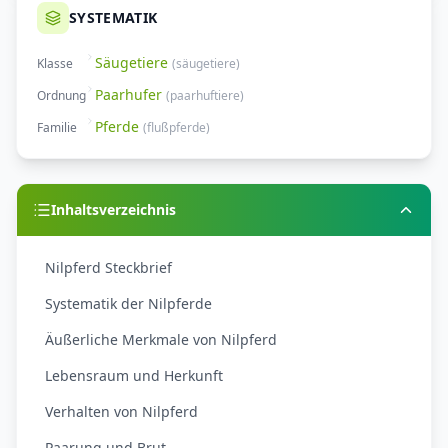
SYSTEMATIK
Säugetiere
Klasse
(
säugetiere
)
Paarhufer
Ordnung
(
paarhuftiere
)
Pferde
Familie
(
flußpferde
)
Inhaltsverzeichnis
Nilpferd Steckbrief
Systematik der Nilpferde
Äußerliche Merkmale von Nilpferd
Lebensraum und Herkunft
Verhalten von Nilpferd
Paarung und Brut