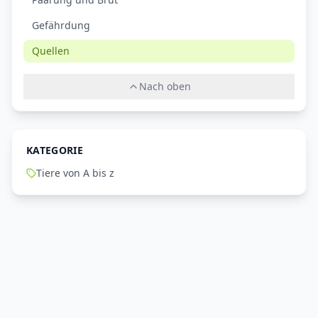
Gefährdung
Quellen
Nach oben
KATEGORIE
Tiere von A bis z