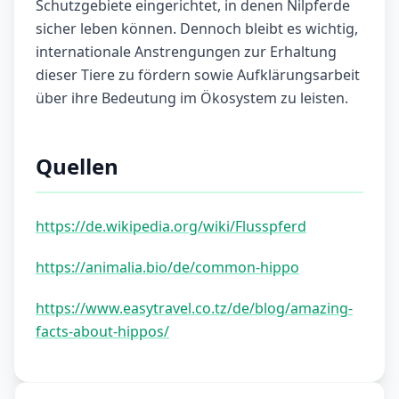
Schutzgebiete eingerichtet, in denen Nilpferde
sicher leben können. Dennoch bleibt es wichtig,
internationale Anstrengungen zur Erhaltung
dieser Tiere zu fördern sowie Aufklärungsarbeit
über ihre Bedeutung im Ökosystem zu leisten.
Quellen
https://de.wikipedia.org/wiki/Flusspferd
https://animalia.bio/de/common-hippo
https://www.easytravel.co.tz/de/blog/amazing-
facts-about-hippos/