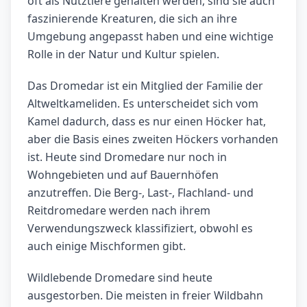
oft als Nutztiere gehalten werden, sind sie auch
faszinierende Kreaturen, die sich an ihre
Umgebung angepasst haben und eine wichtige
Rolle in der Natur und Kultur spielen.
Das Dromedar ist ein Mitglied der Familie der
Altweltkameliden. Es unterscheidet sich vom
Kamel dadurch, dass es nur einen Höcker hat,
aber die Basis eines zweiten Höckers vorhanden
ist. Heute sind Dromedare nur noch in
Wohngebieten und auf Bauernhöfen
anzutreffen. Die Berg-, Last-, Flachland- und
Reitdromedare werden nach ihrem
Verwendungszweck klassifiziert, obwohl es
auch einige Mischformen gibt.
Wildlebende Dromedare sind heute
ausgestorben. Die meisten in freier Wildbahn