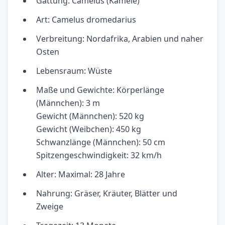
Gattung: Camelus (Kamele)
Art: Camelus dromedarius
Verbreitung: Nordafrika, Arabien und naher
Osten
Lebensraum: Wüste
Maße und Gewichte: Körperlänge
(Männchen): 3 m
Gewicht (Männchen): 520 kg
Gewicht (Weibchen): 450 kg
Schwanzlänge (Männchen): 50 cm
Spitzengeschwindigkeit: 32 km/h
Alter: Maximal: 28 Jahre
Nahrung: Gräser, Kräuter, Blätter und
Zweige