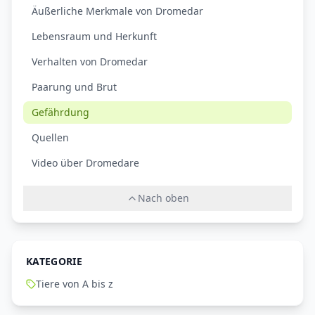
Äußerliche Merkmale von Dromedar
Lebensraum und Herkunft
Verhalten von Dromedar
Paarung und Brut
Gefährdung
Quellen
Video über Dromedare
Nach oben
KATEGORIE
Tiere von A bis z