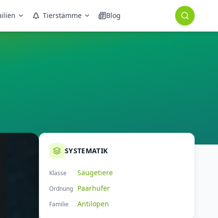
ilien
Tierstämme
Blog
SYSTEMATIK
Säugetiere
Klasse
Paarhufer
Ordnung
Antilopen
Familie