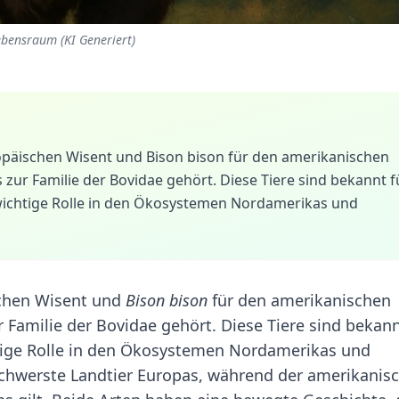
ebensraum (KI Generiert)
opäischen Wisent und Bison bison für den amerikanischen
as zur Familie der Bovidae gehört. Diese Tiere sind bekannt f
wichtige Rolle in den Ökosystemen Nordamerikas und
chen Wisent und
Bison bison
für den amerikanischen
ur Familie der Bovidae gehört. Diese Tiere sind bekann
tige Rolle in den Ökosystemen Nordamerikas und
schwerste Landtier Europas, während der amerikanis