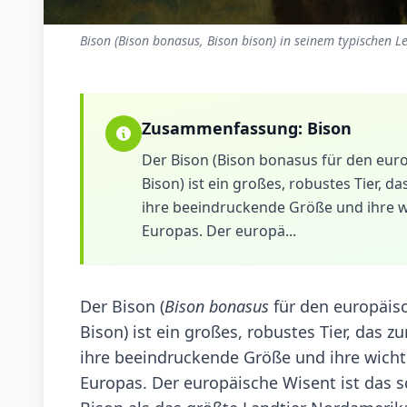
Bison (Bison bonasus, Bison bison) in seinem typischen L
Zusammenfassung:
Bison
Der Bison (Bison bonasus für den eur
Bison) ist ein großes, robustes Tier, d
ihre beeindruckende Größe und ihre 
Europas. Der europä...
Der Bison (
Bison bonasus
für den europäis
Bison) ist ein großes, robustes Tier, das z
ihre beeindruckende Größe und ihre wich
Europas. Der europäische Wisent ist das 