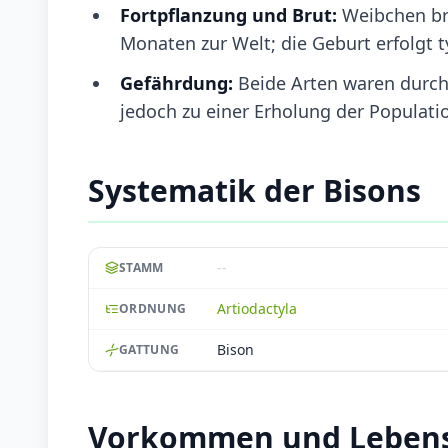
Fortpflanzung und Brut:
Weibchen bri
Monaten zur Welt; die Geburt erfolgt t
Gefährdung:
Beide Arten waren durc
jedoch zu einer Erholung der Populati
Systematik der Bisons
--
STAMM
Artiodactyla
ORDNUNG
Bison
GATTUNG
Vorkommen und Lebens