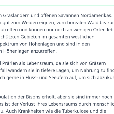
len Grasländern und offenen Savannen Nordamerikas.
ich gut zum Weiden eignen, vom borealen Wald bis zur
zutreffen und können nur noch an wenigen Orten leb
geschützten Gebieten im gesamten westlichen
 Spektrum von Höhenlagen und sind in den
len Höhenlagen anzutreffen.
 Prärien als Lebensraum, da sie sich von Gräsern
all wandern sie in tiefere Lagen, um Nahrung zu fin
h gerne in Fluss- und Seeufern auf, um sich abzukü
pulation der Bisons erholt, aber sie sind immer noch
ns ist der Verlust ihres Lebensraums durch menschli
au. Auch Krankheiten wie die Tuberkulose und die