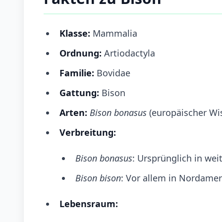
Klasse:
Mammalia
Ordnung:
Artiodactyla
Familie:
Bovidae
Gattung:
Bison
Arten:
Bison bonasus
(europäischer Wi
Verbreitung:
Bison bonasus
: Ursprünglich in wei
Bison bison
: Vor allem in Nordamer
Lebensraum: