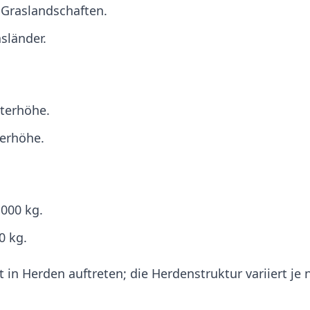
 Graslandschaften.
sländer.
lterhöhe.
terhöhe.
.000 kg.
0 kg.
t in Herden auftreten; die Herdenstruktur variiert je 