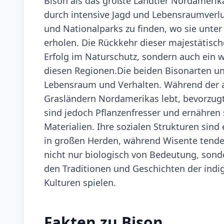
Bison als das größte Landtier Nordamerika
durch intensive Jagd und Lebensraumverlus
und Nationalparks zu finden, wo sie unter
erholen. Die Rückkehr dieser majestätische
Erfolg im Naturschutz, sondern auch ein wi
diesen Regionen.Die beiden Bisonarten un
Lebensraum und Verhalten. Während der a
Grasländern Nordamerikas lebt, bevorzugt
sind jedoch Pflanzenfresser und ernähren
Materialien. Ihre sozialen Strukturen sind
in großen Herden, während Wisente tenden
nicht nur biologisch von Bedeutung, sonder
den Traditionen und Geschichten der ind
Kulturen spielen.
Fakten zu Bison