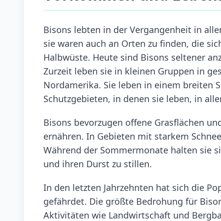
Bisons lebten in der Vergangenheit in al
sie waren auch an Orten zu finden, die s
Halbwüste. Heute sind Bisons seltener an
Zurzeit leben sie in kleinen Gruppen in 
Nordamerika. Sie leben in einem breiten
Schutzgebieten, in denen sie leben, in al
Bisons bevorzugen offene Grasflächen und
ernähren. In Gebieten mit starkem Schneef
Während der Sommermonate halten sie sic
und ihren Durst zu stillen.
In den letzten Jahrzehnten hat sich die Po
gefährdet. Die größte Bedrohung für Biso
Aktivitäten wie Landwirtschaft und Bergb