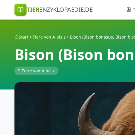
TIER
ENZYKLOPAEDIE.DE
T
Start
Tiere von A bis z
Bison (Bison bonasus, Bison bis
Bison (Bison bon
Tiere von A bis z