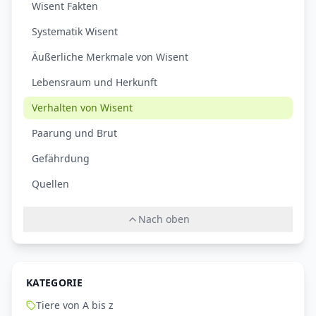
Wisent Fakten
Systematik Wisent
Äußerliche Merkmale von Wisent
Lebensraum und Herkunft
Verhalten von Wisent
Paarung und Brut
Gefährdung
Quellen
Nach oben
KATEGORIE
Tiere von A bis z