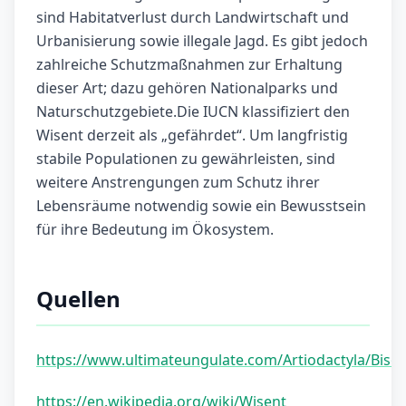
sind Habitatverlust durch Landwirtschaft und
Urbanisierung sowie illegale Jagd. Es gibt jedoch
zahlreiche Schutzmaßnahmen zur Erhaltung
dieser Art; dazu gehören Nationalparks und
Naturschutzgebiete.Die IUCN klassifiziert den
Wisent derzeit als „gefährdet“. Um langfristig
stabile Populationen zu gewährleisten, sind
weitere Anstrengungen zum Schutz ihrer
Lebensräume notwendig sowie ein Bewusstsein
für ihre Bedeutung im Ökosystem.
Quellen
https://www.ultimateungulate.com/Artiodactyla/Biso
https://en.wikipedia.org/wiki/Wisent