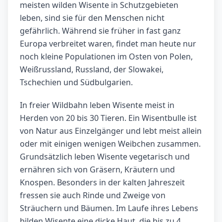
meisten wilden Wisente in Schutzgebieten
leben, sind sie für den Menschen nicht
gefährlich. Während sie früher in fast ganz
Europa verbreitet waren, findet man heute nur
noch kleine Populationen im Osten von Polen,
Weißrussland, Russland, der Slowakei,
Tschechien und Südbulgarien.
In freier Wildbahn leben Wisente meist in
Herden von 20 bis 30 Tieren. Ein Wisentbulle ist
von Natur aus Einzelgänger und lebt meist allein
oder mit einigen wenigen Weibchen zusammen.
Grundsätzlich leben Wisente vegetarisch und
ernähren sich von Gräsern, Kräutern und
Knospen. Besonders in der kalten Jahreszeit
fressen sie auch Rinde und Zweige von
Sträuchern und Bäumen. Im Laufe ihres Lebens
bilden Wisente eine dicke Haut, die bis zu 4