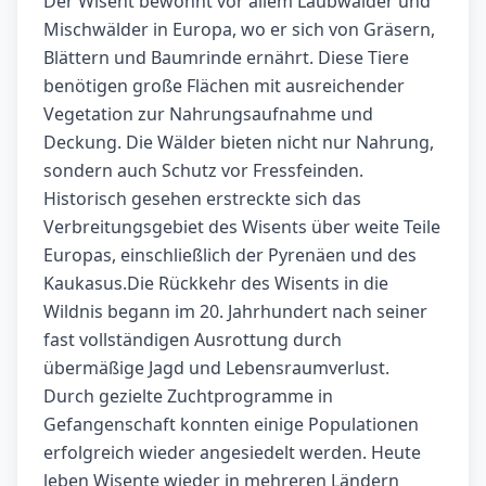
Der Wisent bewohnt vor allem Laubwälder und
Mischwälder in Europa, wo er sich von Gräsern,
Blättern und Baumrinde ernährt. Diese Tiere
benötigen große Flächen mit ausreichender
Vegetation zur Nahrungsaufnahme und
Deckung. Die Wälder bieten nicht nur Nahrung,
sondern auch Schutz vor Fressfeinden.
Historisch gesehen erstreckte sich das
Verbreitungsgebiet des Wisents über weite Teile
Europas, einschließlich der Pyrenäen und des
Kaukasus.Die Rückkehr des Wisents in die
Wildnis begann im 20. Jahrhundert nach seiner
fast vollständigen Ausrottung durch
übermäßige Jagd und Lebensraumverlust.
Durch gezielte Zuchtprogramme in
Gefangenschaft konnten einige Populationen
erfolgreich wieder angesiedelt werden. Heute
leben Wisente wieder in mehreren Ländern