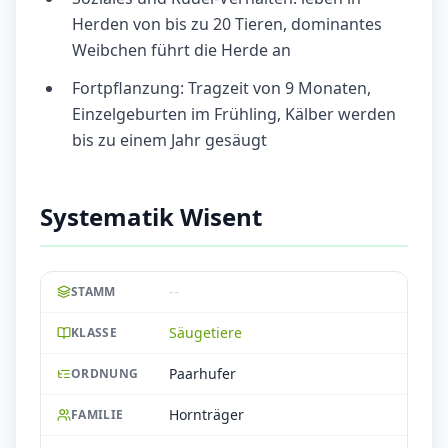
Herden von bis zu 20 Tieren, dominantes
Weibchen führt die Herde an
Fortpflanzung: Tragzeit von 9 Monaten,
Einzelgeburten im Frühling, Kälber werden
bis zu einem Jahr gesäugt
Systematik Wisent
--
STAMM
Säugetiere
KLASSE
Paarhufer
ORDNUNG
Hornträger
FAMILIE