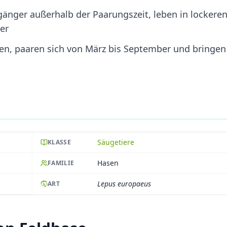
gänger außerhalb der Paarungszeit, leben in lockere
er
gen, paaren sich von März bis September und bringen
Säugetiere
KLASSE
Hasen
FAMILIE
Lepus europaeus
ART