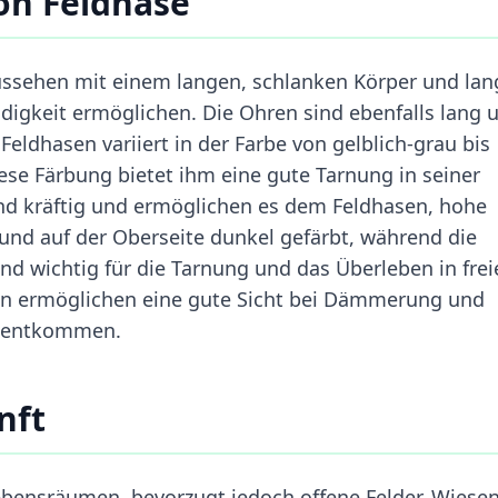
on Feldhase
Aussehen mit einem langen, schlanken Körper und la
digkeit ermöglichen. Die Ohren sind ebenfalls lang 
eldhasen variiert in der Farbe von gelblich-grau bis
ese Färbung bietet ihm eine gute Tarnung in seiner
nd kräftig und ermöglichen es dem Feldhasen, hohe
und auf der Oberseite dunkel gefärbt, während die
ind wichtig für die Tarnung und das Überleben in frei
en ermöglichen eine gute Sicht bei Dämmerung und
zu entkommen.
nft
ebensräumen, bevorzugt jedoch offene Felder, Wiese