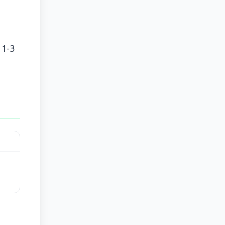
n
 1-3