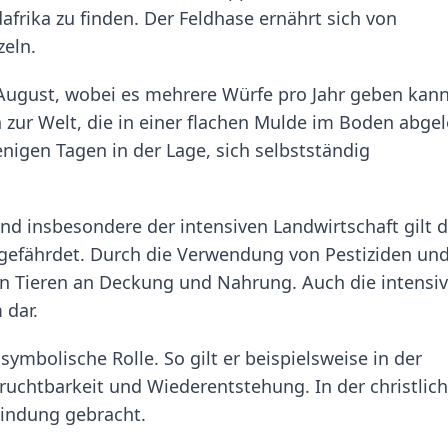
afrika zu finden. Der Feldhase ernährt sich von
eln.
 August, wobei es mehrere Würfe pro Jahr geben kann
 zur Welt, die in einer flachen Mulde im Boden abgel
enigen Tagen in der Lage, sich selbstständig
 insbesondere der intensiven Landwirtschaft gilt d
 gefährdet. Durch die Verwendung von Pestiziden un
den Tieren an Deckung und Nahrung. Auch die intensi
 dar.
 symbolische Rolle. So gilt er beispielsweise in der
Fruchtbarkeit und Wiederentstehung. In der christlic
bindung gebracht.