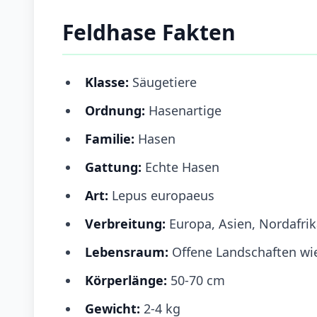
Feldhase Fakten
Klasse:
Säugetiere
Ordnung:
Hasenartige
Familie:
Hasen
Gattung:
Echte Hasen
Art:
Lepus europaeus
Verbreitung:
Europa, Asien, Nordafri
Lebensraum:
Offene Landschaften wi
Körperlänge:
50-70 cm
Gewicht:
2-4 kg