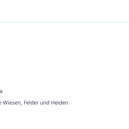
ka
e Wiesen, Felder und Heiden