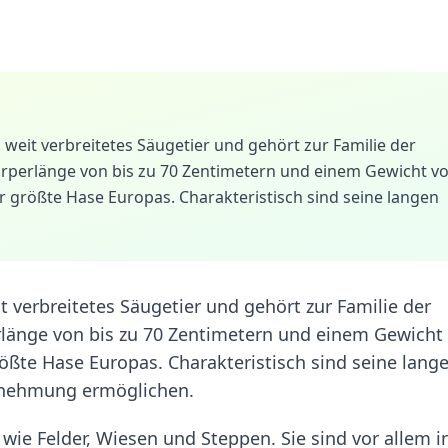
 weit verbreitetes Säugetier und gehört zur Familie der
Körperlänge von bis zu 70 Zentimetern und einem Gewicht v
er größte Hase Europas. Charakteristisch sind seine langen
t verbreitetes Säugetier und gehört zur Familie der
erlänge von bis zu 70 Zentimetern und einem Gewicht
rößte Hase Europas. Charakteristisch sind seine lang
rnehmung ermöglichen.
ie Felder, Wiesen und Steppen. Sie sind vor allem i