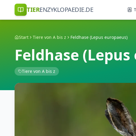
TIER
ENZYKLOPAEDIE.DE
T
Start
Tiere von A bis z
Feldhase (Lepus europaeus)
Feldhase (Lepus
Tiere von A bis z