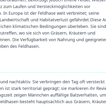
atz zum Laufen und Versteckmöglichkeiten vor
 In Europa ist der Feldhase weit verbreitet; seine
Landwirtschaft und Habitatverlust gefährdet.Diese Ar
ichen klimatischen Bedingungen überleben. Sie sind
zutreffen, wo sie sich von Gräsern, Kräutern und
önnen. Die Verfügbarkeit von Nahrung und geeignete
leben des Feldhasen.
d nachtaktiv. Sie verbringen den Tag oft versteckt 
 ist stark territorial geprägt; sie markieren ihr Revi
ngszeit zeigen Männchen auffällige Balzverhalten, u
eldhasen besteht hauptsächlich aus Gräsern, Kräute