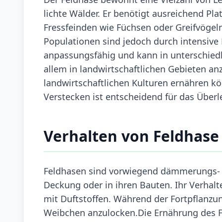
lichte Wälder. Er benötigt ausreichend Pl
Fressfeinden wie Füchsen oder Greifvögeln.
Populationen sind jedoch durch intensive 
anpassungsfähig und kann in unterschiedl
allem in landwirtschaftlichen Gebieten an
landwirtschaftlichen Kulturen ernähren k
Verstecken ist entscheidend für das Über
Verhalten von Feldhase
Feldhasen sind vorwiegend dämmerungs- un
Deckung oder in ihren Bauten. Ihr Verhalten
mit Duftstoffen. Während der Fortpflanzu
Weibchen anzulocken.Die Ernährung des F