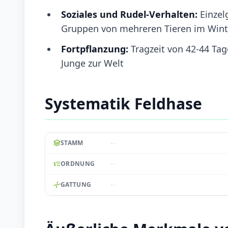
Soziales und Rudel-Verhalten:
Einzel
Gruppen von mehreren Tieren im Wint
Fortpflanzung:
Tragzeit von 42-44 Ta
Junge zur Welt
Systematik Feldhase
--
STAMM
--
ORDNUNG
--
GATTUNG