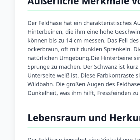
Äußerliche Merkmale v
Der Feldhase hat ein charakteristisches 
Hinterbeinen, die ihm eine hohe Geschwin
können bis zu 14 cm messen. Das Fell des F
ockerbraun, oft mit dunklen Sprenkeln. Di
natürlichen Umgebung.Die Hinterbeine si
Sprünge zu machen. Der Schwanz ist kurz 
Unterseite weiß ist. Diese Farbkontraste s
Wildbahn. Die großen Augen des Feldhas
Dunkelheit, was ihm hilft, Fressfeinden 
Lebensraum und Herku
Der Feldhase bewohnt eine Vielzahl von L