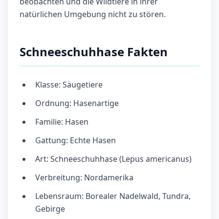
beobachten und die Wildtiere in ihrer
natürlichen Umgebung nicht zu stören.
Schneeschuhhase Fakten
Klasse: Säugetiere
Ordnung: Hasenartige
Familie: Hasen
Gattung: Echte Hasen
Art: Schneeschuhhase (Lepus americanus)
Verbreitung: Nordamerika
Lebensraum: Borealer Nadelwald, Tundra,
Gebirge