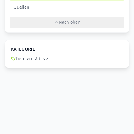
Quellen
Nach oben
KATEGORIE
Tiere von A bis z