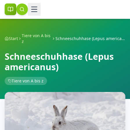
Tiere von A bis
Start
Schneeschuhhase (Lepus americanus)
z
Schneeschuhhase (Lepus
americanus)
Tiere von A bis z