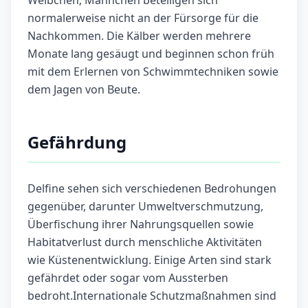
Weibchen; Männchen beteiligen sich
normalerweise nicht an der Fürsorge für die
Nachkommen. Die Kälber werden mehrere
Monate lang gesäugt und beginnen schon früh
mit dem Erlernen von Schwimmtechniken sowie
dem Jagen von Beute.
Gefährdung
Delfine sehen sich verschiedenen Bedrohungen
gegenüber, darunter Umweltverschmutzung,
Überfischung ihrer Nahrungsquellen sowie
Habitatverlust durch menschliche Aktivitäten
wie Küstenentwicklung. Einige Arten sind stark
gefährdet oder sogar vom Aussterben
bedroht.Internationale Schutzmaßnahmen sind