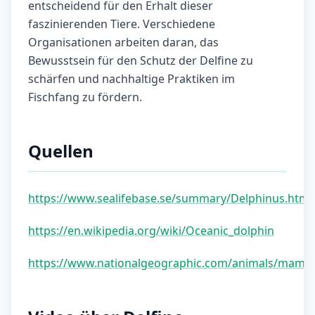
entscheidend für den Erhalt dieser
faszinierenden Tiere. Verschiedene
Organisationen arbeiten daran, das
Bewusstsein für den Schutz der Delfine zu
schärfen und nachhaltige Praktiken im
Fischfang zu fördern.
Quellen
https://www.sealifebase.se/summary/Delphinus.html
https://en.wikipedia.org/wiki/Oceanic_dolphin
https://www.nationalgeographic.com/animals/mamma