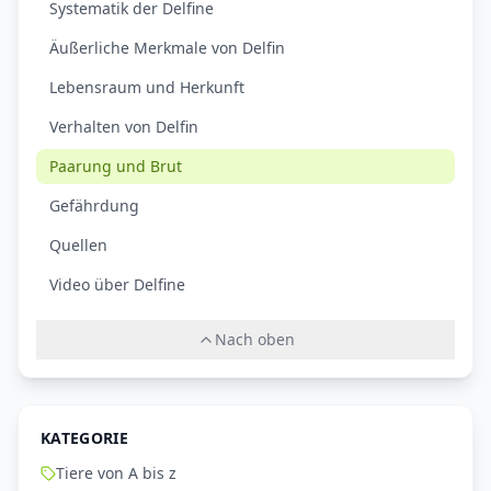
Systematik der Delfine
Äußerliche Merkmale von Delfin
Lebensraum und Herkunft
Verhalten von Delfin
Paarung und Brut
Gefährdung
Quellen
Video über Delfine
Nach oben
KATEGORIE
Tiere von A bis z