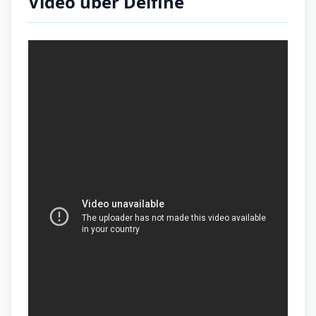
Video über Delfine