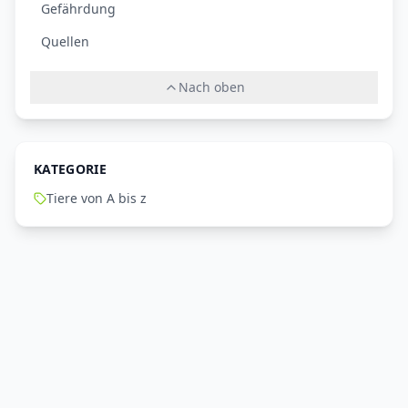
Gefährdung
Quellen
Nach oben
KATEGORIE
Tiere von A bis z