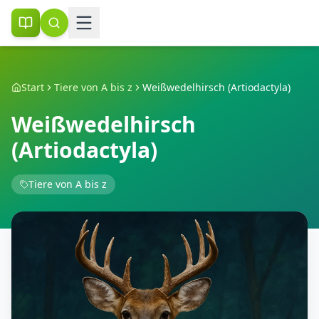
Start
Tiere von A bis z
Weißwedelhirsch (Artiodactyla)
Weißwedelhirsch
(Artiodactyla)
Tiere von A bis z