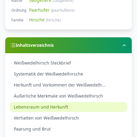
Säugetiere
Klasse
(
säugetiere
)
Paarhufer
Ordnung
(
paarhuftiere
)
Hirsche
Familie
(
hirsche
)
Inhaltsverzeichnis
Weißwedelhirsch Steckbrief
Systematik der Weißwedelhirsche
Herkunft und Vorkommen der Weißwedelh...
Äußerliche Merkmale von Weißwedelhirsch
Lebensraum und Herkunft
Verhalten von Weißwedelhirsch
Paarung und Brut