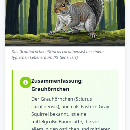
Das Grauhörnchen (Sciurus carolinensis) in seinem
typischen Lebensraum (KI Generiert)
Zusammenfassung:
Grauhörnchen
Der Grauhörnchen (Sciurus
carolinensis), auch als Eastern Gray
Squirrel bekannt, ist eine
mittelgroße Baumratte, die vor
allem in den östlichen und mittleren