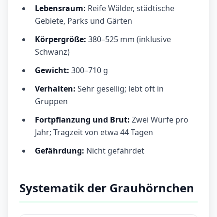
Lebensraum:
Reife Wälder, städtische
Gebiete, Parks und Gärten
Körpergröße:
380–525 mm (inklusive
Schwanz)
Gewicht:
300–710 g
Verhalten:
Sehr gesellig; lebt oft in
Gruppen
Fortpflanzung und Brut:
Zwei Würfe pro
Jahr; Tragzeit von etwa 44 Tagen
Gefährdung:
Nicht gefährdet
Systematik der Grauhörnchen