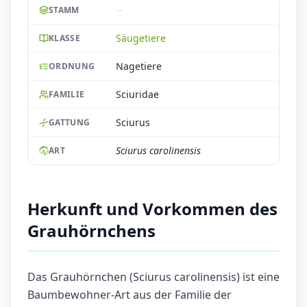
--
STAMM
Säugetiere
KLASSE
Nagetiere
ORDNUNG
Sciuridae
FAMILIE
Sciurus
GATTUNG
Sciurus carolinensis
ART
Herkunft und Vorkommen des
Grauhörnchens
Das Grauhörnchen (Sciurus carolinensis) ist eine
Baumbewohner-Art aus der Familie der