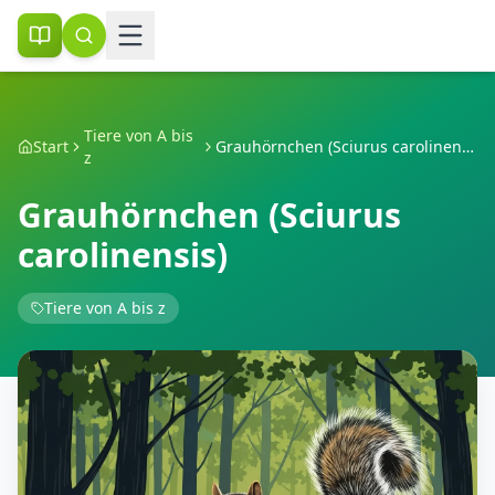
Tiere von A bis
Start
Grauhörnchen (Sciurus carolinensis)
z
Grauhörnchen (Sciurus
carolinensis)
Tiere von A bis z