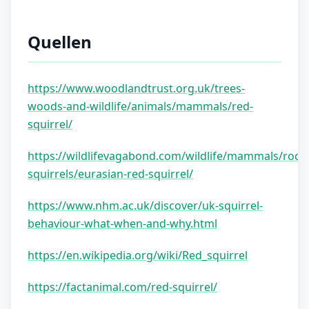
Quellen
https://www.woodlandtrust.org.uk/trees-
woods-and-wildlife/animals/mammals/red-
squirrel/
https://wildlifevagabond.com/wildlife/mammals/roden
squirrels/eurasian-red-squirrel/
https://www.nhm.ac.uk/discover/uk-squirrel-
behaviour-what-when-and-why.html
https://en.wikipedia.org/wiki/Red_squirrel
https://factanimal.com/red-squirrel/