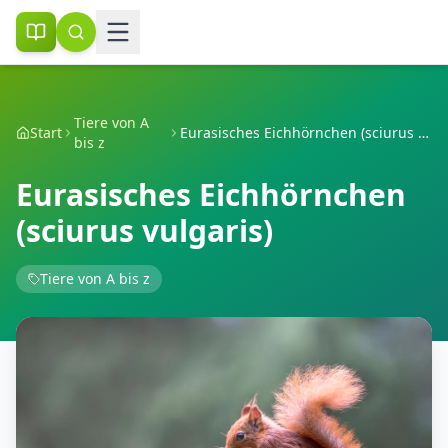
Tiere von A
Start
Eurasisches Eichhörnchen (sciurus vulgaris)
bis z
Eurasisches Eichhörnchen
(sciurus vulgaris)
Tiere von A bis z