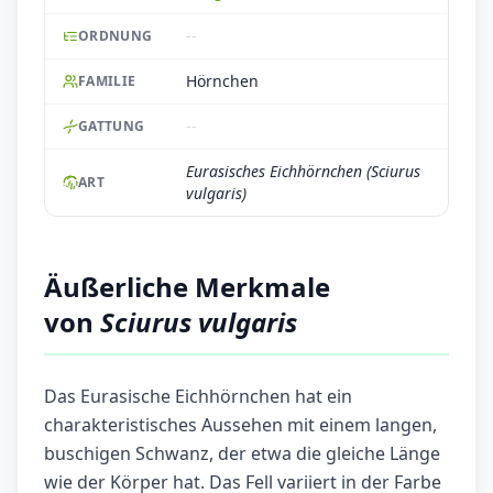
--
ORDNUNG
Hörnchen
FAMILIE
--
GATTUNG
Eurasisches Eichhörnchen (Sciurus
ART
vulgaris)
Äußerliche Merkmale
von
Sciurus vulgaris
Das Eurasische Eichhörnchen hat ein
charakteristisches Aussehen mit einem langen,
buschigen Schwanz, der etwa die gleiche Länge
wie der Körper hat. Das Fell variiert in der Farbe