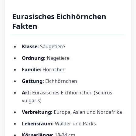
Eurasisches Eichhörnchen
Fakten
Klasse:
Säugetiere
Ordnung:
Nagetiere
Familie:
Hörnchen
Gattung:
Eichhörnchen
Art:
Eurasisches Eichhörnchen (Sciurus
vulgaris)
Verbreitung:
Europa, Asien und Nordafrika
Lebensraum:
Wälder und Parks
Körperlänge:
18-24 cm