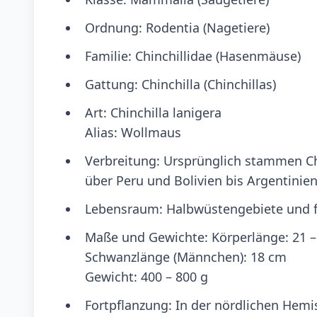
Ordnung: Rodentia (Nagetiere)
Familie: Chinchillidae (Hasenmäuse)
Gattung: Chinchilla (Chinchillas)
Art: Chinchilla lanigera
Alias: Wollmaus
Verbreitung: Ursprünglich stammen Ch
über Peru und Bolivien bis Argentinie
Lebensraum: Halbwüstengebiete und f
Maße und Gewichte: Körperlänge: 21 
Schwanzlänge (Männchen): 18 cm
Gewicht: 400 – 800 g
Fortpflanzung: In der nördlichen Hemi