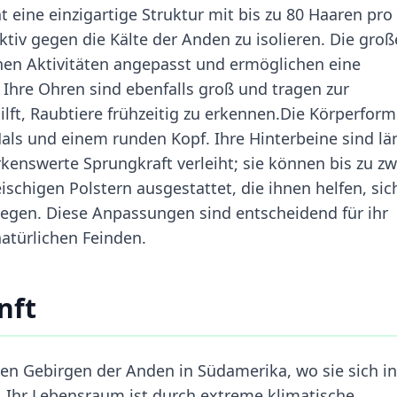
t eine einzigartige Struktur mit bis zu 80 Haaren pro
ektiv gegen die Kälte der Anden zu isolieren. Die gro
chen Aktivitäten angepasst und ermöglichen eine
Ihre Ohren sind ebenfalls groß und tragen zur
lft, Raubtiere frühzeitig zu erkennen.Die Körperform
als und einem runden Kopf. Ihre Hinterbeine sind lä
kenswerte Sprungkraft verleiht; sie können bis zu zw
ischigen Polstern ausgestattet, die ihnen helfen, sic
wegen. Diese Anpassungen sind entscheidend für ihr
atürlichen Feinden.
nft
auen Gebirgen der Anden in Südamerika, wo sie sich in
. Ihr Lebensraum ist durch extreme klimatische