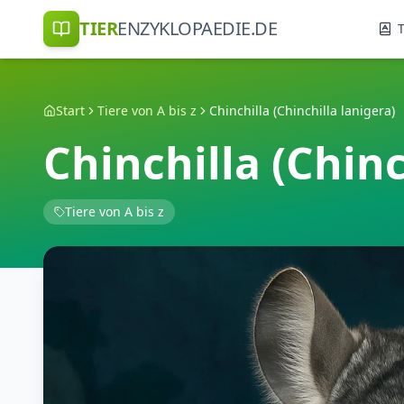
TIER
ENZYKLOPAEDIE.DE
T
Start
Tiere von A bis z
Chinchilla (Chinchilla lanigera)
Chinchilla (Chinc
Tiere von A bis z