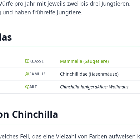
fe pro Jahr mit jeweils zwei bis drei Jungtieren.
g und haben frühreife Jungtiere.
las
Mammalia (Säugetiere)
KLASSE
Chinchillidae (Hasenmäuse)
FAMILIE
Chinchilla lanigeraAlias: Wollmaus
ART
n Chinchilla
 weiches Fell, das eine Vielzahl von Farben aufweisen 