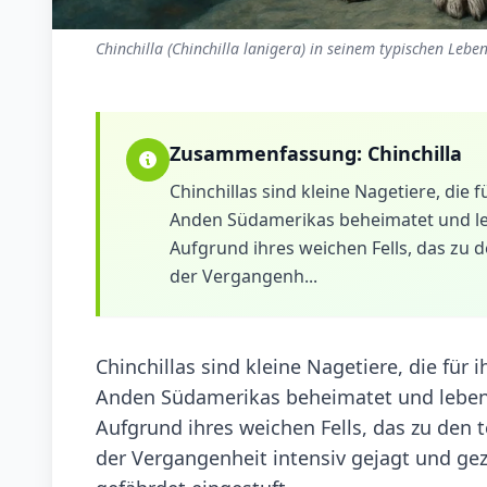
Chinchilla (Chinchilla lanigera) in seinem typischen Lebe
Zusammenfassung:
Chinchilla
Chinchillas sind kleine Nagetiere, die f
Anden Südamerikas beheimatet und le
Aufgrund ihres weichen Fells, das zu d
der Vergangenh...
Chinchillas sind kleine Nagetiere, die für i
Anden Südamerikas beheimatet und leben 
Aufgrund ihres weichen Fells, das zu den 
der Vergangenheit intensiv gejagt und gez