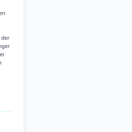
ßen
 der
nger
ei
h