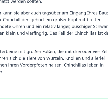
hätzt werden sollten.
an kann sie aber auch tagsüber am Eingang Ihres Bau
 Chinchilliden gehört ein großer Kopf mit breiter
dete Ohren und ein relativ langer, buschiger Schwan
n klein und vierfingrig. Das Fell der Chinchillas ist d
terbeine mit großen Füßen, die mit drei oder vier Ze
ren sich die Tiere von Wurzeln, Knollen und allerlei
hen ihren Vorderpfoten halten. Chinchillas leben in
r.