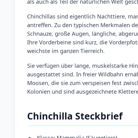
als auch als Teil der natürlichen Welt gesc
Chinchillas sind eigentlich Nachttiere, m
antreffen. Zu den typischen Merkmalen der
Schnauze, große Augen, längliche, abgerun
Ihre Vorderbeine sind kurz, die Vorderpfote
weichste im ganzen Tierreich.
Sie verfügen über lange, muskelstarke Hin
ausgestattet sind. In freier Wildbahn ernäh
Moosen, die sie zum verspeisen fest zwisc
Kolonien und sind ausgezeichnete Klettere
Chinchilla Steckbrief
Klasse: Mammalia (Säugetiere)