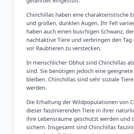
gefährdet eingestuft.
Chinchillas haben eine charakteristische
und großen, dunklen Augen. Ihr Fell variie
haben auch einen buschigen Schwanz, der i
nachtaktive Tiere und verbringen den Tag
vor Raubtieren zu verstecken.
In menschlicher Obhut sind Chinchillas als
sind. Sie benötigen jedoch eine geeignet
bleiben. Chinchillas sind sehr soziale Ti
werden.
Die Erhaltung der Wildpopulationen von C
dieser faszinierenden Tiere in ihrer natür
ihre Lebensräume geschützt werden und d
sichern. Insgesamt sind Chinchillas faszin