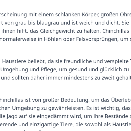
 Erscheinung mit einem schlanken Körper, großen Ohr
rt von grau bis blaugrau und ist weich und dicht. Sie
hnen hilft, das Gleichgewicht zu halten. Chinchillas
 normalerweise in Höhlen oder Felsvorsprüngen, um 
 Haustiere beliebt, da sie freundliche und verspielte 
e Umgebung und Pflege, um gesund und glücklich zu
ere und sollten daher immer mindestens zu zweit gehal
hinchillas ist von großer Bedeutung, um das Überle
lichen Umgebung zu gewährleisten. Es ist wichtig, das
ie Jagd auf sie eingedämmt wird, um ihre Bestände 
ierende und einzigartige Tiere, die sowohl als Hausti