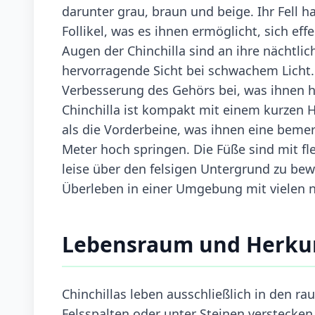
darunter grau, braun und beige. Ihr Fell ha
Follikel, was es ihnen ermöglicht, sich eff
Augen der Chinchilla sind an ihre nächtli
hervorragende Sicht bei schwachem Licht. 
Verbesserung des Gehörs bei, was ihnen hi
Chinchilla ist kompakt mit einem kurzen H
als die Vorderbeine, was ihnen eine bemer
Meter hoch springen. Die Füße sind mit fle
leise über den felsigen Untergrund zu be
Überleben in einer Umgebung mit vielen n
Lebensraum und Herku
Chinchillas leben ausschließlich in den r
Felsspalten oder unter Steinen verstecken