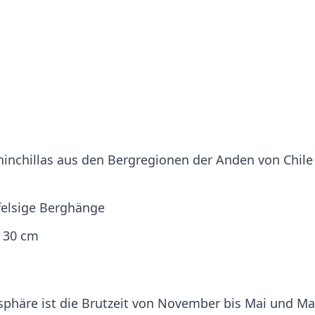
inchillas aus den Bergregionen der Anden von Chile
n
elsige Berghänge
– 30 cm
sphäre ist die Brutzeit von November bis Mai und Ma