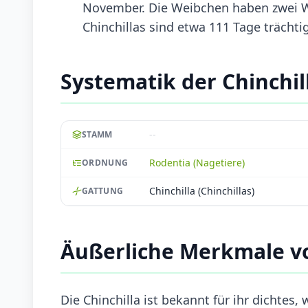
November. Die Weibchen haben zwei Wür
Chinchillas sind etwa 111 Tage trächti
Systematik der Chinchil
--
STAMM
Rodentia (Nagetiere)
ORDNUNG
Chinchilla (Chinchillas)
GATTUNG
Äußerliche Merkmale vo
Die Chinchilla ist bekannt für ihr dichtes,