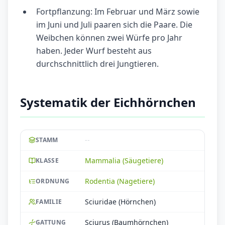
Fortpflanzung: Im Februar und März sowie
im Juni und Juli paaren sich die Paare. Die
Weibchen können zwei Würfe pro Jahr
haben. Jeder Wurf besteht aus
durchschnittlich drei Jungtieren.
Systematik der Eichhörnchen
--
STAMM
Mammalia (Säugetiere)
KLASSE
Rodentia (Nagetiere)
ORDNUNG
Sciuridae (Hörnchen)
FAMILIE
Sciurus (Baumhörnchen)
GATTUNG