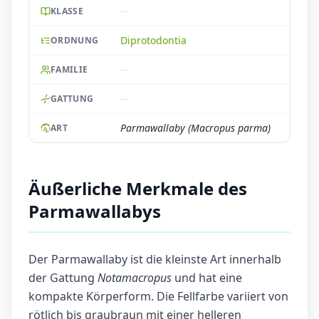
--
KLASSE
Diprotodontia
ORDNUNG
--
FAMILIE
--
GATTUNG
Parmawallaby (Macropus parma)
ART
Äußerliche Merkmale des
Parmawallabys
Der Parmawallaby ist die kleinste Art innerhalb
der Gattung
Notamacropus
und hat eine
kompakte Körperform. Die Fellfarbe variiert von
rötlich bis graubraun mit einer helleren