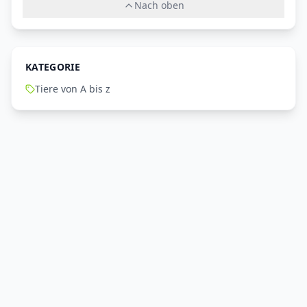
Nach oben
KATEGORIE
Tiere von A bis z