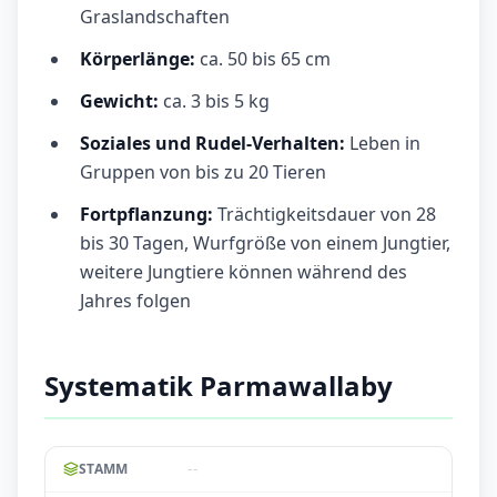
Graslandschaften
Körperlänge:
ca. 50 bis 65 cm
Gewicht:
ca. 3 bis 5 kg
Soziales und Rudel-Verhalten:
Leben in
Gruppen von bis zu 20 Tieren
Fortpflanzung:
Trächtigkeitsdauer von 28
bis 30 Tagen, Wurfgröße von einem Jungtier,
weitere Jungtiere können während des
Jahres folgen
Systematik Parmawallaby
--
STAMM