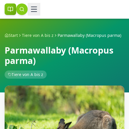
Start
Tiere von A bis z
Parmawallaby (Macropus parma)
Parmawallaby (Macropus
parma)
Tiere von A bis z