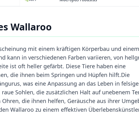
es Wallaroo
rscheinung mit einem kräftigen Körperbau und eine
und kann in verschiedenen Farben variieren, von hellg
te ist oft heller gefärbt. Diese Tiere haben eine
en, die ihnen beim Springen und Hüpfen hilft.Die
Kängurus, was eine Anpassung an das Leben in felsig
 raue Sohlen, die zusätzlichen Halt auf unebenem Te
ßen Ohren, die ihnen helfen, Geräusche aus ihrer Umg
n Wallaroo zu einem effektiven Überlebenskünstler