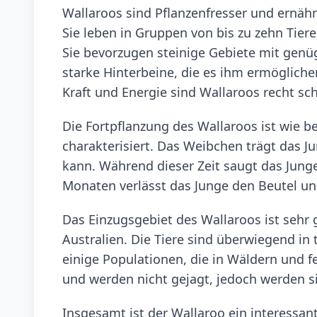
Wallaroos sind Pflanzenfresser und ernähr
Sie leben in Gruppen von bis zu zehn Tie
Sie bevorzugen steinige Gebiete mit genü
starke Hinterbeine, die es ihm ermögliche
Kraft und Energie sind Wallaroos recht sch
Die Fortpflanzung des Wallaroos ist wie 
charakterisiert. Das Weibchen trägt das J
kann. Während dieser Zeit saugt das Jung
Monaten verlässt das Junge den Beutel un
Das Einzugsgebiet des Wallaroos ist sehr 
Australien. Die Tiere sind überwiegend in
einige Populationen, die in Wäldern und f
und werden nicht gejagt, jedoch werden 
Insgesamt ist der Wallaroo ein interessan