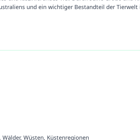
ustraliens und ein wichtiger Bestandteil der Tierwelt 
, Wälder, Wüsten, Küstenregionen