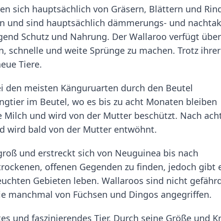
en sich hauptsächlich von Gräsern, Blättern und Rin
ren und sind hauptsächlich dämmerungs- und nachtakt
gend Schutz und Nahrung. Der Wallaroo verfügt über
n, schnelle und weite Sprünge zu machen. Trotz ihrer
eue Tiere.
bei den meisten Känguruarten durch den Beutel
ungtier im Beutel, wo es bis zu acht Monaten bleiben
e Milch und wird von der Mutter beschützt. Nach ach
d wird bald von der Mutter entwöhnt.
groß und erstreckt sich von Neuguinea bis nach
 trockenen, offenen Gegenden zu finden, jedoch gibt 
euchten Gebieten leben. Wallaroos sind nicht gefähr
sie manchmal von Füchsen und Dingos angegriffen.
tes und faszinierendes Tier. Durch seine Größe und Kr