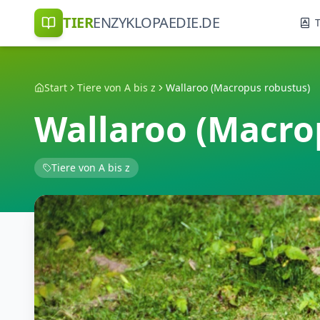
TIER
ENZYKLOPAEDIE.DE
T
Start
Tiere von A bis z
Wallaroo (Macropus robustus)
Wallaroo (Macro
Tiere von A bis z