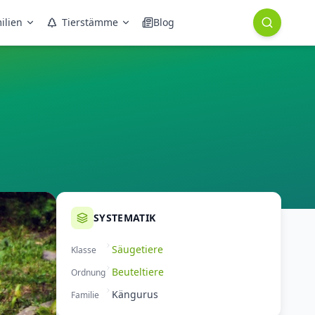
ilien
Tierstämme
Blog
SYSTEMATIK
Säugetiere
Klasse
Beuteltiere
Ordnung
Kängurus
Familie