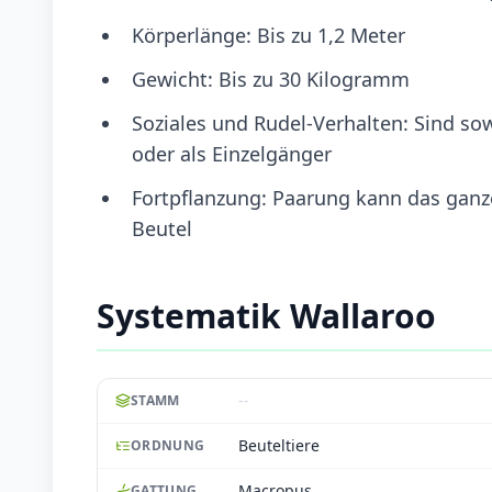
Körperlänge: Bis zu 1,2 Meter
Gewicht: Bis zu 30 Kilogramm
Soziales und Rudel-Verhalten: Sind sow
oder als Einzelgänger
Fortpflanzung: Paarung kann das ganze
Beutel
Systematik Wallaroo
--
STAMM
Beuteltiere
ORDNUNG
Macropus
GATTUNG