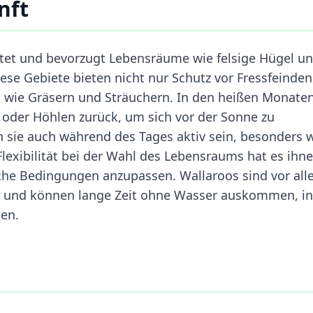
nft
eitet und bevorzugt Lebensräume wie felsige Hügel u
ese Gebiete bieten nicht nur Schutz vor Fressfeinden
wie Gräsern und Sträuchern. In den heißen Monate
e oder Höhlen zurück, um sich vor der Sonne zu
 sie auch während des Tages aktiv sein, besonders 
lexibilität bei der Wahl des Lebensraums hat es ihn
sche Bedingungen anzupassen. Wallaroos sind vor all
et und können lange Zeit ohne Wasser auskommen, 
nen.