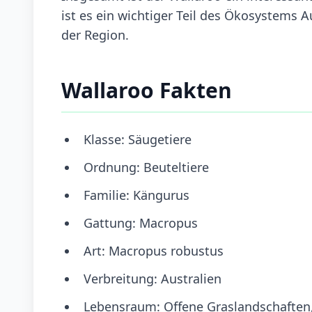
ist es ein wichtiger Teil des Ökosystems A
der Region.
Wallaroo Fakten
Klasse: Säugetiere
Ordnung: Beuteltiere
Familie: Kängurus
Gattung: Macropus
Art: Macropus robustus
Verbreitung: Australien
Lebensraum: Offene Graslandschaften