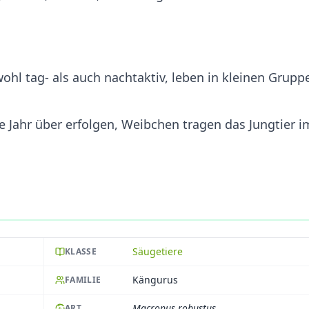
ohl tag- als auch nachtaktiv, leben in kleinen Grupp
 Jahr über erfolgen, Weibchen tragen das Jungtier i
Säugetiere
KLASSE
Kängurus
FAMILIE
Macropus robustus
ART