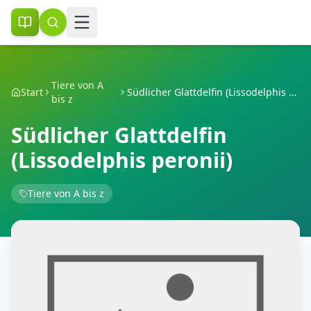
Tiere von A
Start
Südlicher Glattdelfin (Lissodelphis peronii)
bis z
Südlicher Glattdelfin
(Lissodelphis peronii)
Tiere von A bis z