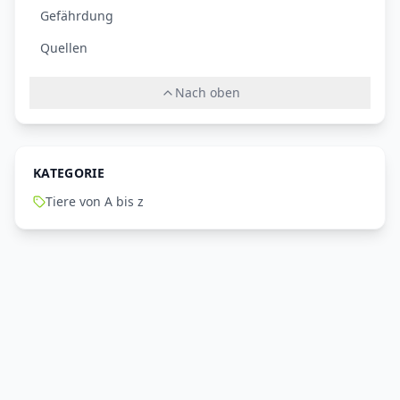
Gefährdung
Quellen
Nach oben
KATEGORIE
Tiere von A bis z