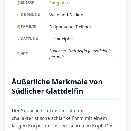
Säugetiere
KLASSE
Wale und Delfine
ORDNUNG
Delphinidae (Delfine)
FAMILIE
Lissodelphis
GATTUNG
Südlicher Glattdelfin (Lissodelphis
ART
peronii)
Äußerliche Merkmale von
Südlicher Glattdelfin
Der Südliche Glattdelfin hat eine
charakteristische schlanke Form mit einem
langen Körper und einem schmalen Kopf. Die