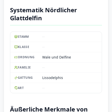
Systematik Nördlicher
Glattdelfin
--
STAMM
--
KLASSE
Wale und Delfine
ORDNUNG
--
FAMILIE
Lissodelphis
GATTUNG
--
ART
Äußerliche Merkmale von