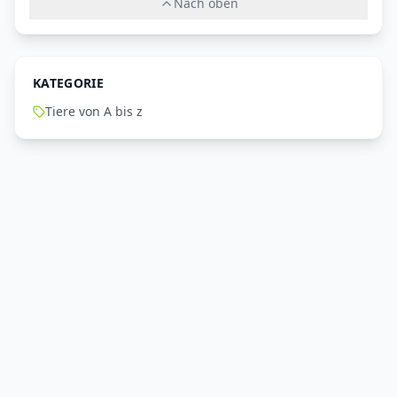
Nach oben
KATEGORIE
Tiere von A bis z