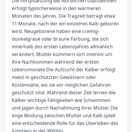
Die Fortpflanzung bei Nördlichen Glattdelfinen
erfolgt typischerweise in den wärmeren
Monaten des Jahres. Die Tragzeit beträgt etwa
11 Monate, nach der ein einzelnes Kalb geboren
wird. Neugeborene haben eine cremig-
dunkelgraue oder braune Färbung, die sich
innerhalb des ersten Lebensjahres allmählich
verändert. Mütter kümmern sich intensiv um
ihre Nachkommen während der ersten
Lebensmonate.Die Aufzucht der Kälber erfolgt
meist in geschützten Gewässern oder
Küstennähe, wo sie vor möglichen Gefahren
geschützt sind. Während dieser Zeit lernen die
Kälber wichtige Fähigkeiten wie Schwimmen
und Jagen durch Nachahmung ihrer Mütter. Die
enge Bindung zwischen Mutter und Kalb spielt
eine entscheidende Rolle für das Überleben des
Jungtiers in der Wildnis.