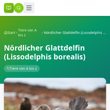
Tiere von A
Start
Nördlicher Glattdelfin (Lissodelphis borealis)
bis z
Nördlicher Glattdelfin
(Lissodelphis borealis)
Tiere von A bis z