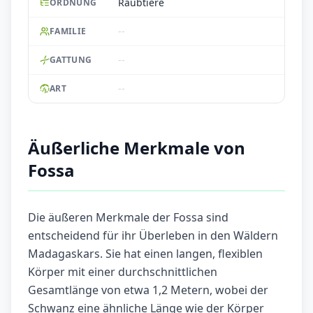
Raubtiere
ORDNUNG
--
FAMILIE
--
GATTUNG
--
ART
Äußerliche Merkmale von
Fossa
Die äußeren Merkmale der Fossa sind
entscheidend für ihr Überleben in den Wäldern
Madagaskars. Sie hat einen langen, flexiblen
Körper mit einer durchschnittlichen
Gesamtlänge von etwa 1,2 Metern, wobei der
Schwanz eine ähnliche Länge wie der Körper