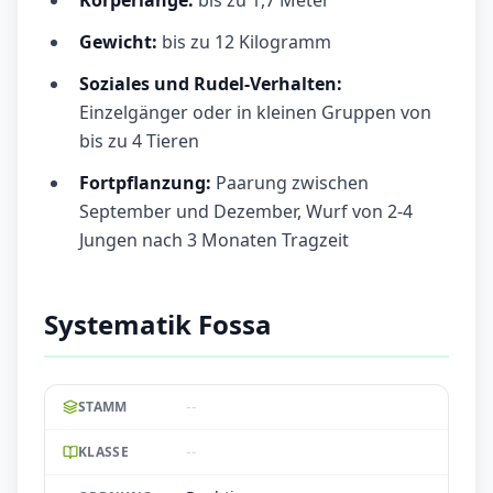
Körperlänge:
bis zu 1,7 Meter
Gewicht:
bis zu 12 Kilogramm
Soziales und Rudel-Verhalten:
Einzelgänger oder in kleinen Gruppen von
bis zu 4 Tieren
Fortpflanzung:
Paarung zwischen
September und Dezember, Wurf von 2-4
Jungen nach 3 Monaten Tragzeit
Systematik Fossa
--
STAMM
--
KLASSE