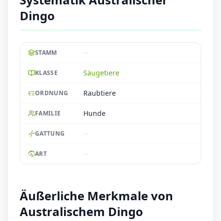
Dingo
--
STAMM
Säugetiere
KLASSE
Raubtiere
ORDNUNG
Hunde
FAMILIE
--
GATTUNG
--
ART
Äußerliche Merkmale von
Australischem Dingo