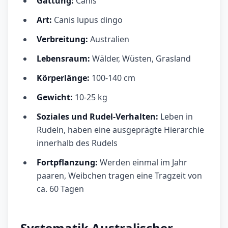
Gattung:
Canis
Art:
Canis lupus dingo
Verbreitung:
Australien
Lebensraum:
Wälder, Wüsten, Grasland
Körperlänge:
100-140 cm
Gewicht:
10-25 kg
Soziales und Rudel-Verhalten:
Leben in
Rudeln, haben eine ausgeprägte Hierarchie
innerhalb des Rudels
Fortpflanzung:
Werden einmal im Jahr
paaren, Weibchen tragen eine Tragzeit von
ca. 60 Tagen
Systematik Australischer