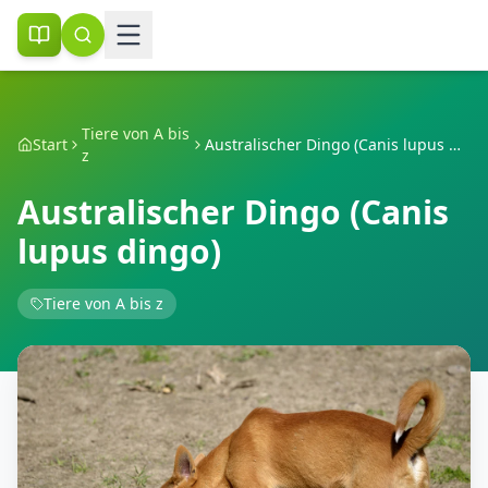
Tiere von A bis
Start
Australischer Dingo (Canis lupus dingo)
z
Australischer Dingo (Canis
lupus dingo)
Tiere von A bis z