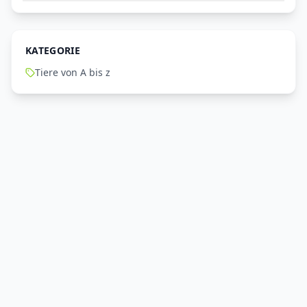
KATEGORIE
Tiere von A bis z