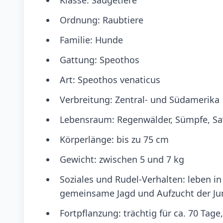
Ordnung: Raubtiere
Familie: Hunde
Gattung: Speothos
Art: Speothos venaticus
Verbreitung: Zentral- und Südamerika
Lebensraum: Regenwälder, Sümpfe, S
Körperlänge: bis zu 75 cm
Gewicht: zwischen 5 und 7 kg
Soziales und Rudel-Verhalten: leben in 
gemeinsame Jagd und Aufzucht der J
Fortpflanzung: trächtig für ca. 70 Ta