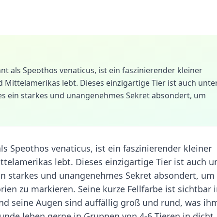
 als Speothos venaticus, ist ein faszinierender kleiner
Mittelamerikas lebt. Dieses einzigartige Tier ist auch unte
s ein starkes und unangenehmes Sekret absondert, um
 Speothos venaticus, ist ein faszinierender kleiner
elamerikas lebt. Dieses einzigartige Tier ist auch u
in starkes und unangenehmes Sekret absondert, um
ien zu markieren. Seine kurze Fellfarbe ist sichtbar 
nd seine Augen sind auffällig groß und rund, was ih
unde leben gerne in Gruppen von 4-6 Tieren in dicht