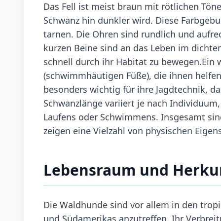
Das Fell ist meist braun mit rötlichen T
Schwanz hin dunkler wird. Diese Farbgebun
tarnen. Die Ohren sind rundlich und aufre
kurzen Beine sind an das Leben im dichte
schnell durch ihr Habitat zu bewegen.Ein
(schwimmhäutigen Füße), die ihnen helfen
besonders wichtig für ihre Jagdtechnik, da
Schwanzlänge variiert je nach Individuum,
Laufens oder Schwimmens. Insgesamt si
zeigen eine Vielzahl von physischen Eigen
Lebensraum und Herku
Die Waldhunde sind vor allem in den trop
und Südamerikas anzutreffen. Ihr Verbreit