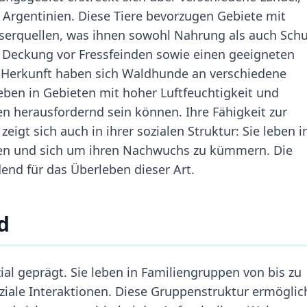
 Argentinien. Diese Tiere bevorzugen Gebiete mit
serquellen, was ihnen sowohl Nahrung als auch Schu
n Deckung vor Fressfeinden sowie einen geeigneten
e Herkunft haben sich Waldhunde an verschiedene
eben in Gebieten mit hoher Luftfeuchtigkeit und
en herausfordernd sein können. Ihre Fähigkeit zur
gt sich auch in ihrer sozialen Struktur: Sie leben i
jagen und sich um ihren Nachwuchs zu kümmern. Die
end für das Überleben dieser Art.
d
ial geprägt. Sie leben in Familiengruppen von bis zu
ziale Interaktionen. Diese Gruppenstruktur ermöglic