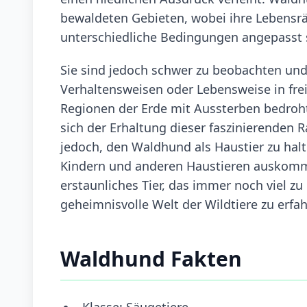
bewaldeten Gebieten, wobei ihre Lebensrä
unterschiedliche Bedingungen angepasst 
Sie sind jedoch schwer zu beobachten und 
Verhaltensweisen oder Lebensweise in fr
Regionen der Erde mit Aussterben bedroht i
sich der Erhaltung dieser faszinierenden 
jedoch, den Waldhund als Haustier zu halte
Kindern und anderen Haustieren auskommt.
erstaunliches Tier, das immer noch viel z
geheimnisvolle Welt der Wildtiere zu erfah
Waldhund Fakten
Klasse: Säugetiere