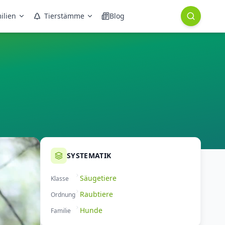
ilien
Tierstämme
Blog
SYSTEMATIK
Säugetiere
Klasse
Raubtiere
Ordnung
Hunde
Familie