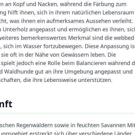
önen an Kopf und Nacken, während die Färbung zum
g hilft ihnen, sich in ihrem natürlichen Lebensraum
cht, was ihnen ein aufmerksames Aussehen verleiht. 
n Unterholz angepasst und ermöglichen es ihnen, sic
 weiteres bemerkenswertes Merkmal sind die webbed 
, sich im Wasser fortzubewegen. Diese Anpassung is
 sie oft in der Nähe von Gewässern leben. Die
 spielt jedoch eine Rolle beim Balancieren während 
nd Waldhunde gut an ihre Umgebung angepasst und
schaften, die ihre Lebensweise unterstützen.
nft
ischen Regenwäldern sowie in feuchten Savannen Mit
ungsgebiet erstreckt sich über verschiedene Länder,