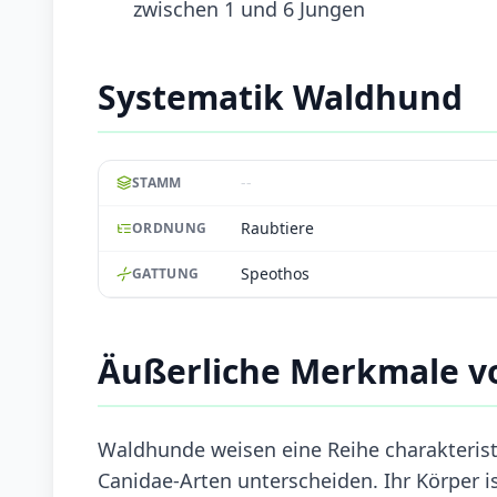
zwischen 1 und 6 Jungen
Systematik Waldhund
--
STAMM
Raubtiere
ORDNUNG
Speothos
GATTUNG
Äußerliche Merkmale 
Waldhunde weisen eine Reihe charakterist
Canidae-Arten unterscheiden. Ihr Körper 