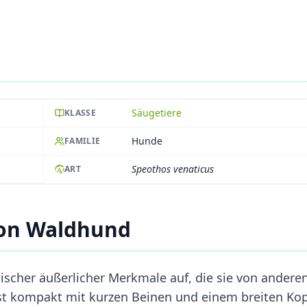
Säugetiere
KLASSE
Hunde
FAMILIE
Speothos venaticus
ART
von Waldhund
ischer äußerlicher Merkmale auf, die sie von andere
ist kompakt mit kurzen Beinen und einem breiten Kop