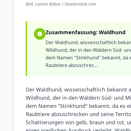
Bild: Lauren Bilboe / Shutterstock.com
Zusammenfassung:
Waldhund
Der Waldhund, wissenschaftlich bekannt
Wildhund, der in den Wäldern Süd- und 
dem Namen "Stinkhund" bekannt, da e
Raubtiere abzuschrec...
Der Waldhund, wissenschaftlich bekannt als
Wildhund, der in den Wäldern Süd- und Mitt
dem Namen "Stinkhund" bekannt, da es e
Raubtiere abzuschrecken und seine Territor
Schattierungen von gelb, braun und rot, u
einen niedlichen Ausdruck verleiht. Waldh