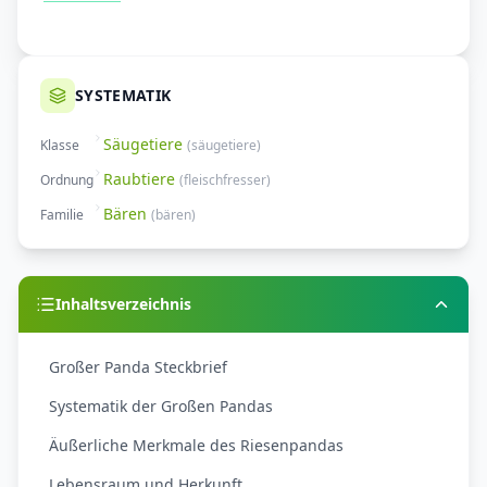
SYSTEMATIK
Säugetiere
Klasse
(
säugetiere
)
Raubtiere
Ordnung
(
fleischfresser
)
Bären
Familie
(
bären
)
Inhaltsverzeichnis
Großer Panda Steckbrief
Systematik der Großen Pandas
Äußerliche Merkmale des Riesenpandas
Lebensraum und Herkunft