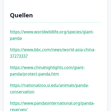
Quellen
https://www.worldwildlife.org/species/giant-
panda
https://www.bbc.com/news/world-asia-china-
37273337
https://www.chinahighlights.com/giant-
panda/protect-panda.htm
https://nationalzoo.si.edu/animals/panda-
conservation
https://www.pandasinternational.org/panda-
reserves/