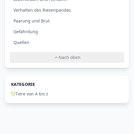
Verhalten des Riesenpandas
Paarung und Brut
Gefährdung
Quellen
Nach oben
KATEGORIE
Tiere von A bis z