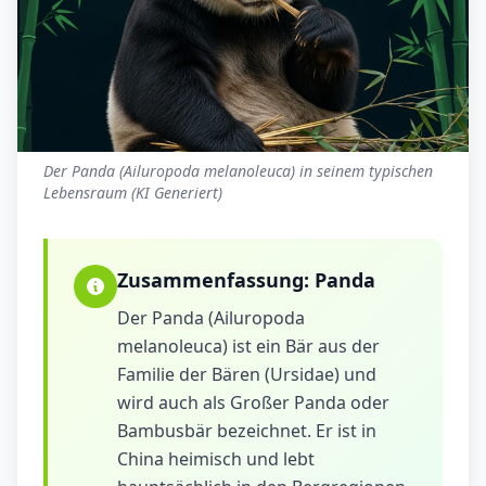
Der Panda (Ailuropoda melanoleuca) in seinem typischen
Lebensraum (KI Generiert)
Zusammenfassung:
Panda
Der Panda (Ailuropoda
melanoleuca) ist ein Bär aus der
Familie der Bären (Ursidae) und
wird auch als Großer Panda oder
Bambusbär bezeichnet. Er ist in
China heimisch und lebt