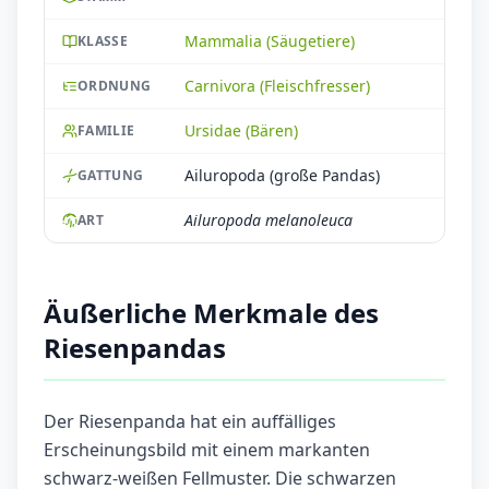
Mammalia (Säugetiere)
KLASSE
Carnivora (Fleischfresser)
ORDNUNG
Ursidae (Bären)
FAMILIE
Ailuropoda (große Pandas)
GATTUNG
Ailuropoda melanoleuca
ART
Äußerliche Merkmale des
Riesenpandas
Der Riesenpanda hat ein auffälliges
Erscheinungsbild mit einem markanten
schwarz-weißen Fellmuster. Die schwarzen