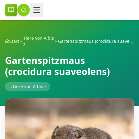
Tiere von A bis
Start
Gartenspitzmaus (crocidura suaveolens)
z
Gartenspitzmaus
(crocidura suaveolens)
Tiere von A bis z