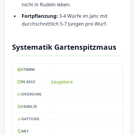
nicht in Rudeln leben.
Fortpflanzung:
3-4 Würfe im Jahr, mit
durchschnittlich 5-7 Jungen pro Wurf.
Systematik Gartenspitzmaus
--
STAMM
Säugetiere
KLASSE
--
ORDNUNG
--
FAMILIE
--
GATTUNG
--
ART