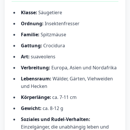
Klasse:
Säugetiere
Ordnung:
Insektenfresser
Familie:
Spitzmäuse
Gattung:
Crocidura
Art:
suaveolens
Verbreitung:
Europa, Asien und Nordafrika
Lebensraum:
Wälder, Gärten, Viehweiden
und Hecken
Körperlänge:
ca. 7-11 cm
Gewicht:
ca. 8-12 g
Soziales und Rudel-Verhalten:
Einzelgänger, die unabhängig leben und