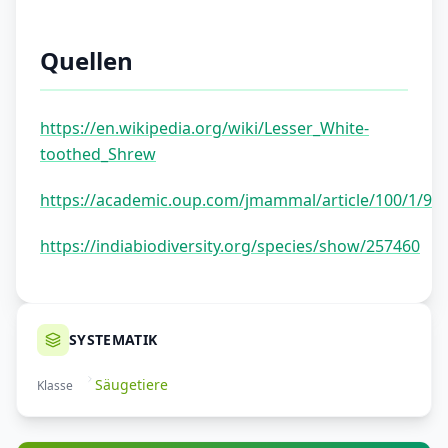
Quellen
https://en.wikipedia.org/wiki/Lesser_White-
toothed_Shrew
https://academic.oup.com/jmammal/article/100/1/92
https://indiabiodiversity.org/species/show/257460
SYSTEMATIK
Säugetiere
Klasse