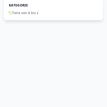
KATEGORIE
Tiere von A bis z