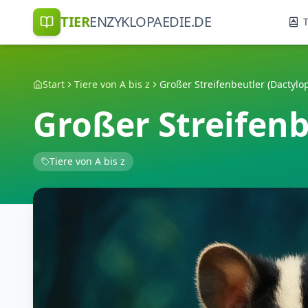
TIER
ENZYKLOPAEDIE.DE
T
Start
Tiere von A bis z
Großer Streifenbeutler (Dactylops
Großer Streifenb
Tiere von A bis z