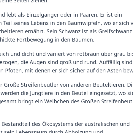
seine Seiten ziehen.
d lebt als Einzelgänger oder in Paaren. Er ist ein
Teil seines Lebens in den Baumwipfeln, wo er sich 
beltieren ernährt. Sein Schwanz ist als Greifschwanz
chickte Fortbewegung in den Bäumen.
eich und dicht und variiert von rotbraun über grau bi
gezogen, die Augen sind groß und rund. Auffällig sind
n Pfoten, mit denen er sich sicher auf den Ästen bew
er Große Streifenbeutler von anderen Beuteltieren. Di
werden die Jungtiere in den Beutel eingesetzt, wo si
gesamt bringt ein Weibchen des Großen Streifenbeut
er Bestandteil des Ökosystems der australischen und
ist sein Lebensraum durch Abholzung und