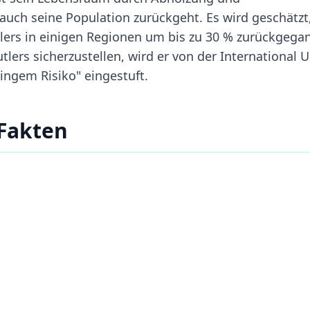
ch seine Population zurückgeht. Es wird geschätzt
lers in einigen Regionen um bis zu 30 % zurückgega
lers sicherzustellen, wird er von der International 
ringem Risiko" eingestuft.
 Fakten