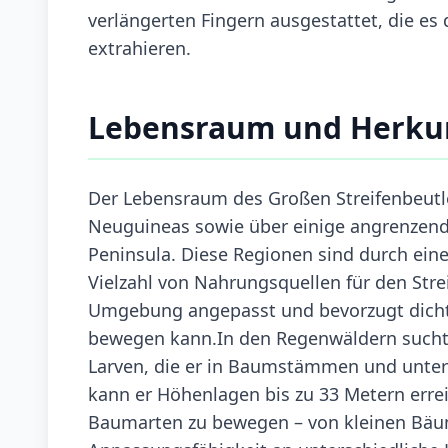
verlängerten Fingern ausgestattet, die es
extrahieren.
Lebensraum und Herku
Der Lebensraum des Großen Streifenbeutle
Neuguineas sowie über einige angrenzende
Peninsula. Diese Regionen sind durch eine
Vielzahl von Nahrungsquellen für den Strei
Umgebung angepasst und bevorzugt dichte 
bewegen kann.In den Regenwäldern sucht 
Larven, die er in Baumstämmen und unter 
kann er Höhenlagen bis zu 33 Metern errei
Baumarten zu bewegen – von kleinen Bäum