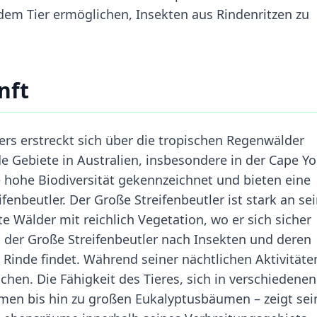
 dem Tier ermöglichen, Insekten aus Rindenritzen zu
nft
rs erstreckt sich über die tropischen Regenwälder
 Gebiete in Australien, insbesondere in der Cape Yo
 hohe Biodiversität gekennzeichnet und bieten eine
fenbeutler. Der Große Streifenbeutler ist stark an se
Wälder mit reichlich Vegetation, wo er sich sicher
der Große Streifenbeutler nach Insekten und deren
Rinde findet. Während seiner nächtlichen Aktivitäte
chen. Die Fähigkeit des Tieres, sich in verschiedenen
en bis hin zu großen Eukalyptusbäumen – zeigt sei