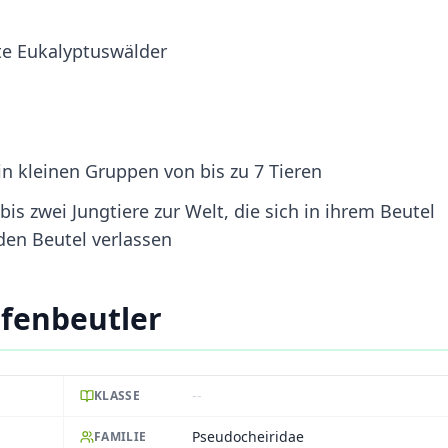
e Eukalyptuswälder
in kleinen Gruppen von bis zu 7 Tieren
is zwei Jungtiere zur Welt, die sich in ihrem Beutel
en Beutel verlassen
ifenbeutler
--
KLASSE
Pseudocheiridae
FAMILIE