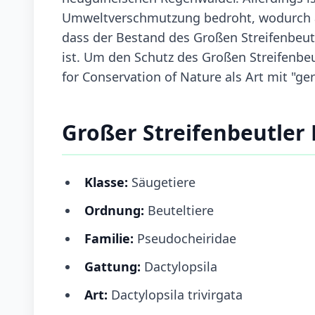
Umweltverschmutzung bedroht, wodurch au
dass der Bestand des Großen Streifenbeut
ist. Um den Schutz des Großen Streifenbeut
for Conservation of Nature als Art mit "ge
Großer Streifenbeutler
Klasse:
Säugetiere
Ordnung:
Beuteltiere
Familie:
Pseudocheiridae
Gattung:
Dactylopsila
Art:
Dactylopsila trivirgata