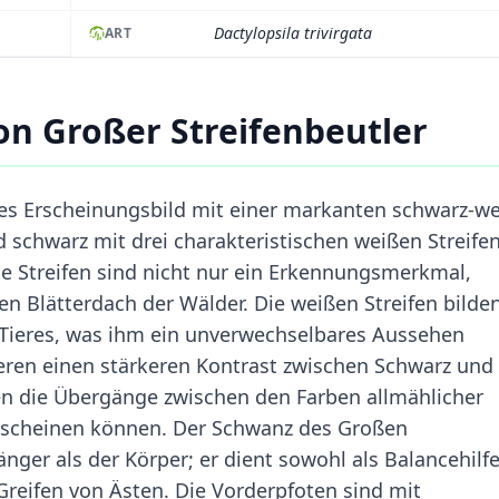
Dactylopsila trivirgata
ART
n Großer Streifenbeutler
iges Erscheinungsbild mit einer markanten schwarz-w
 schwarz mit drei charakteristischen weißen Streifen
e Streifen sind nicht nur ein Erkennungsmerkmal,
n Blätterdach der Wälder. Die weißen Streifen bilde
 Tieres, was ihm ein unverwechselbares Aussehen
Tieren einen stärkeren Kontrast zwischen Schwarz und
en die Übergänge zwischen den Farben allmählicher
rscheinen können. Der Schwanz des Großen
änger als der Körper; er dient sowohl als Balancehilf
Greifen von Ästen. Die Vorderpfoten sind mit