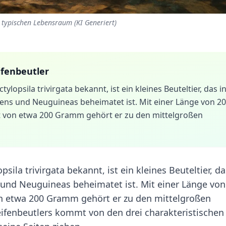
m typischen Lebensraum (KI Generiert)
ifenbeutler
ylopsila trivirgata bekannt, ist ein kleines Beuteltier, das i
ens und Neuguineas beheimatet ist. Mit einer Länge von 20
t von etwa 200 Gramm gehört er zu den mittelgroßen
sila trivirgata bekannt, ist ein kleines Beuteltier, da
und Neuguineas beheimatet ist. Mit einer Länge von
n etwa 200 Gramm gehört er zu den mittelgroßen
ifenbeutlers kommt von den drei charakteristischen