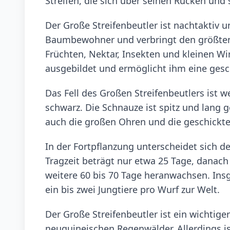
Streifen, die sich über seinen Rücken und 
Der Große Streifenbeutler ist nachtaktiv un
Baumbewohner und verbringt den größten 
Früchten, Nektar, Insekten und kleinen Wir
ausgebildet und ermöglicht ihm eine ges
Das Fell des Großen Streifenbeutlers ist w
schwarz. Die Schnauze ist spitz und lang 
auch die großen Ohren und die geschickte
In der Fortpflanzung unterscheidet sich d
Tragzeit beträgt nur etwa 25 Tage, danach 
weitere 60 bis 70 Tage heranwachsen. Ins
ein bis zwei Jungtiere pro Wurf zur Welt.
Der Große Streifenbeutler ist ein wichtig
neuguineischen Regenwälder. Allerdings 