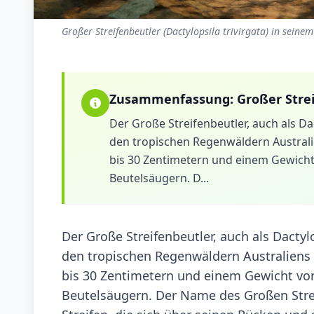
Großer Streifenbeutler (Dactylopsila trivirgata) in seine
Zusammenfassung:
Großer Stre
Der Große Streifenbeutler, auch als Dact
den tropischen Regenwäldern Australi
bis 30 Zentimetern und einem Gewich
Beutelsäugern. D...
Der Große Streifenbeutler, auch als Dactylop
den tropischen Regenwäldern Australiens 
bis 30 Zentimetern und einem Gewicht vo
Beutelsäugern. Der Name des Großen Stre