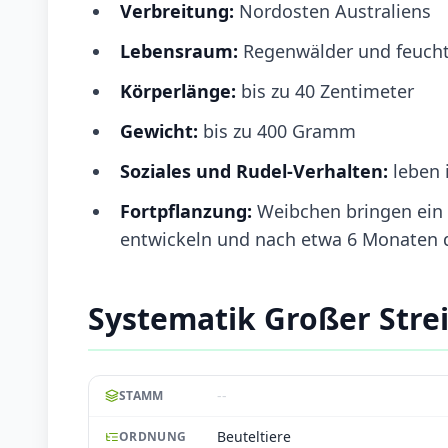
Verbreitung:
Nordosten Australiens
Lebensraum:
Regenwälder und feucht
Körperlänge:
bis zu 40 Zentimeter
Gewicht:
bis zu 400 Gramm
Soziales und Rudel-Verhalten:
leben 
Fortpflanzung:
Weibchen bringen ein b
entwickeln und nach etwa 6 Monaten d
Systematik Großer Stre
--
STAMM
Beuteltiere
ORDNUNG