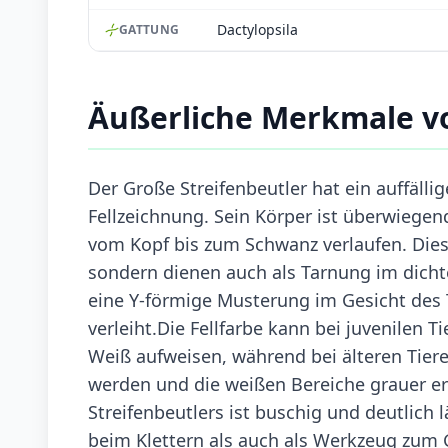
Dactylopsila
GATTUNG
Äußerliche Merkmale vo
Der Große Streifenbeutler hat ein auffäll
Fellzeichnung. Sein Körper ist überwiegend
vom Kopf bis zum Schwanz verlaufen. Dies
sondern dienen auch als Tarnung im dichte
eine Y-förmige Musterung im Gesicht des
verleiht.Die Fellfarbe kann bei juvenilen 
Weiß aufweisen, während bei älteren Tier
werden und die weißen Bereiche grauer e
Streifenbeutlers ist buschig und deutlich l
beim Klettern als auch als Werkzeug zum 