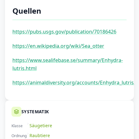
Quellen
https://pubs.usgs.gov/publication/70186426
https://en.wikipedia.org/wiki/Sea_otter
https://www.sealifebase.se/summary/Enhydra-
lutris.html
https://animaldiversity.org/accounts/Enhydra_lutris/
SYSTEMATIK
Säugetiere
Klasse
Raubtiere
Ordnung