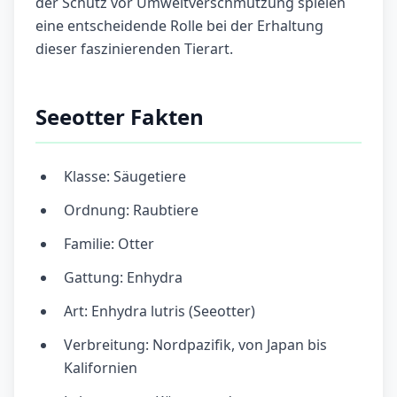
der Schutz vor Umweltverschmutzung spielen
eine entscheidende Rolle bei der Erhaltung
dieser faszinierenden Tierart.
Seeotter Fakten
Klasse: Säugetiere
Ordnung: Raubtiere
Familie: Otter
Gattung: Enhydra
Art: Enhydra lutris (Seeotter)
Verbreitung: Nordpazifik, von Japan bis
Kalifornien