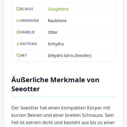
Säugetiere
KLASSE
Raubtiere
ORDNUNG
Otter
FAMILIE
Enhydra
GATTUNG
Enhydra lutris (Seeotter)
ART
Äußerliche Merkmale von
Seeotter
Der Seeotter hat einen kompakten Körper mit
kurzen Beinen und einer breiten Schnauze. Sein
Fell ist extrem dicht und besteht aus bis zu einer