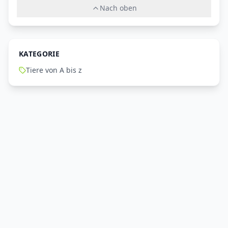
Nach oben
KATEGORIE
Tiere von A bis z