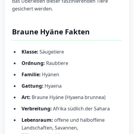
das Überleben dieser faszinierenden Tiere
gesichert werden.
Braune Hyäne Fakten
Klasse:
Säugetiere
Ordnung:
Raubtiere
Familie:
Hyänen
Gattung:
Hyaena
Art:
Braune Hyäne (Hyaena brunnea)
Verbreitung:
Afrika südlich der Sahara
Lebensraum:
offene und halboffene
Landschaften, Savannen,