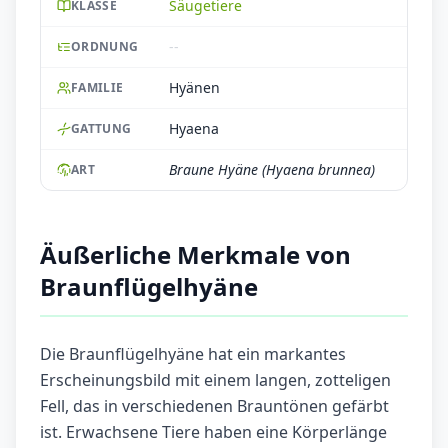
Säugetiere
KLASSE
--
ORDNUNG
Hyänen
FAMILIE
Hyaena
GATTUNG
Braune Hyäne (Hyaena brunnea)
ART
Äußerliche Merkmale von
Braunflügelhyäne
Die Braunflügelhyäne hat ein markantes
Erscheinungsbild mit einem langen, zotteligen
Fell, das in verschiedenen Brauntönen gefärbt
ist. Erwachsene Tiere haben eine Körperlänge