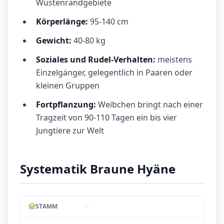
Wüstenrandgebiete
Körperlänge:
95-140 cm
Gewicht:
40-80 kg
Soziales und Rudel-Verhalten:
meistens
Einzelgänger, gelegentlich in Paaren oder
kleinen Gruppen
Fortpflanzung:
Weibchen bringt nach einer
Tragzeit von 90-110 Tagen ein bis vier
Jungtiere zur Welt
Systematik Braune Hyäne
--
STAMM