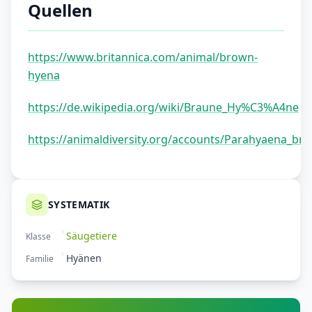
Quellen
https://www.britannica.com/animal/brown-
hyena
https://de.wikipedia.org/wiki/Braune_Hy%C3%A4ne
https://animaldiversity.org/accounts/Parahyaena_br
SYSTEMATIK
Säugetiere
Klasse
Hyänen
Familie