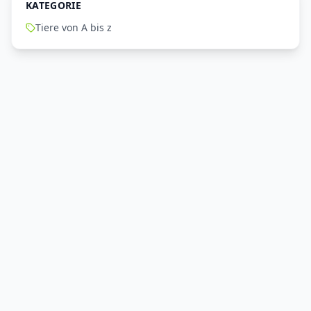
KATEGORIE
Tiere von A bis z