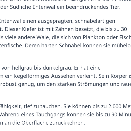
der Südliche Entenwal ein beeindruckendes Tier.
 Entenwal einen ausgeprägten, schnabelartigen
 Dieser Kiefer ist mit Zähnen besetzt, die bis zu 30
 viele andere Wale, die sich von Plankton oder Fisc
ntenfische. Deren harten Schnäbel können sie mühelo
 von hellgrau bis dunkelgrau. Er hat eine
m ein kegelförmiges Aussehen verleiht. Sein Körper i
m robust genug, um den starken Strömungen und rau
ähigkeit, tief zu tauchen. Sie können bis zu 2.000 Me
Während eines Tauchgangs können sie bis zu 90 Min
n an die Oberfläche zurückkehren.