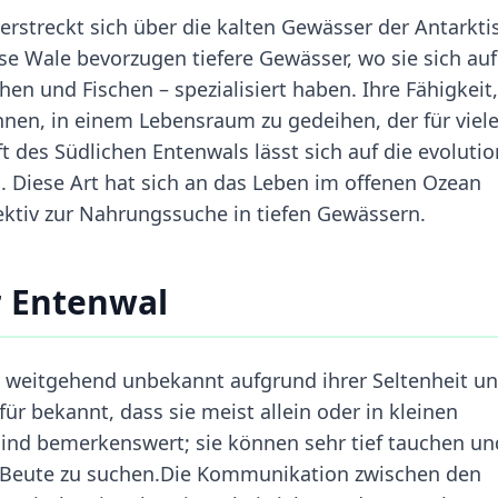
rstreckt sich über die kalten Gewässer der Antarkti
e Wale bevorzugen tiefere Gewässer, wo sie sich auf
en und Fischen – spezialisiert haben. Ihre Fähigkeit,
ihnen, in einem Lebensraum zu gedeihen, der für viel
t des Südlichen Entenwals lässt sich auf die evoluti
. Diese Art hat sich an das Leben im offenen Ozean
ektiv zur Nahrungssuche in tiefen Gewässern.
r Entenwal
t weitgehend unbekannt aufgrund ihrer Seltenheit u
für bekannt, dass sie meist allein oder in kleinen
ind bemerkenswert; sie können sehr tief tauchen un
h Beute zu suchen.Die Kommunikation zwischen den