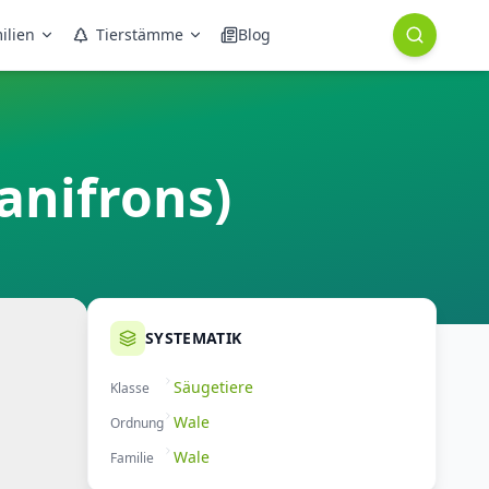
ilien
Tierstämme
Blog
anifrons)
SYSTEMATIK
Säugetiere
Klasse
Wale
Ordnung
Wale
Familie