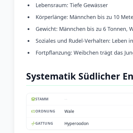
Lebensraum: Tiefe Gewässer
Körperlänge: Männchen bis zu 10 Meter
Gewicht: Männchen bis zu 6 Tonnen, W
Soziales und Rudel-Verhalten: Leben i
Fortpflanzung: Weibchen trägt das Jun
Systematik Südlicher E
--
STAMM
Wale
ORDNUNG
Hyperoodon
GATTUNG