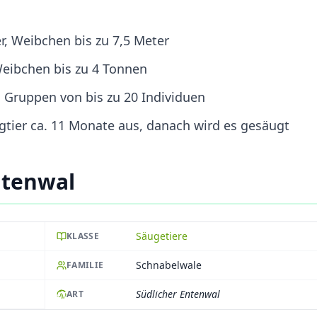
, Weibchen bis zu 7,5 Meter
eibchen bis zu 4 Tonnen
n Gruppen von bis zu 20 Individuen
gtier ca. 11 Monate aus, danach wird es gesäugt
ntenwal
Säugetiere
KLASSE
Schnabelwale
FAMILIE
Südlicher Entenwal
ART