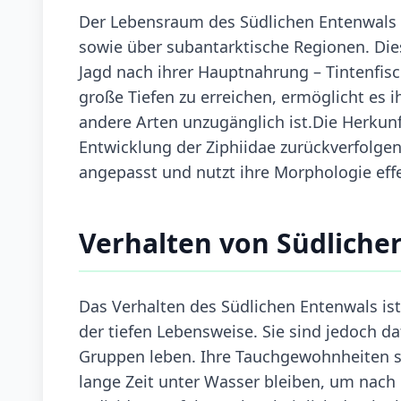
Der Lebensraum des Südlichen Entenwals e
sowie über subantarktische Regionen. Dies
Jagd nach ihrer Hauptnahrung – Tintenfisch
große Tiefen zu erreichen, ermöglicht es 
andere Arten unzugänglich ist.Die Herkunf
Entwicklung der Ziphiidae zurückverfolgen
angepasst und nutzt ihre Morphologie eff
Verhalten von Südliche
Das Verhalten des Südlichen Entenwals is
der tiefen Lebensweise. Sie sind jedoch da
Gruppen leben. Ihre Tauchgewohnheiten s
lange Zeit unter Wasser bleiben, um nac