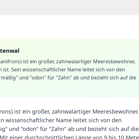
ntenwal
anifrons) ist ein großer, zahnwalartiger Meeresbewohner,
ist. Sein wissenschaftlicher Name leitet sich von den
mäßig" und "odon" für "Zahn" ab und bezieht sich auf die
ons) ist ein großer, zahnwalartiger Meeresbewohner,
in wissenschaftlicher Name leitet sich von den
g" und "odon" für "Zahn" ab und bezieht sich auf die
it einer durchschnittlichen Länge von 9 bis 10 Met