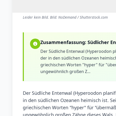
Leider kein Bild. Bild: NoDemand / Shutterstock.com
Zusammenfassung:
Südlicher E
Der Südliche Entenwal (Hyperoodon pl
der in den südlichen Ozeanen heimisch 
griechischen Worten "hyper" für "über
ungewöhnlich großen Z...
Der Südliche Entenwal (Hyperoodon planifr
in den südlichen Ozeanen heimisch ist. Se
griechischen Worten "hyper" für "übermäßi
ungewöhnlich großen Zähne dieses Wals. M