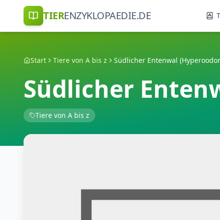
TIER
ENZYKLOPAEDIE.DE
T
Start
Tiere von A bis z
Südlicher Entenwal (Hyperoodon
Südlicher Enten
Tiere von A bis z