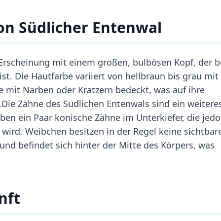
on Südlicher Entenwal
Erscheinung mit einem großen, bulbösen Kopf, der b
t. Die Hautfarbe variiert von hellbraun bis grau mit
ere mit Narben oder Kratzern bedeckt, was auf ihre
Die Zähne des Südlichen Entenwals sind ein weitere
en ein Paar konische Zähne im Unterkiefer, die jed
 wird. Weibchen besitzen in der Regel keine sichtbar
 und befindet sich hinter der Mitte des Körpers, was
nft