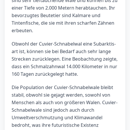
sind sehr tieftauchende Wale und können bis zu
einer Tiefe von 2.000 Metern herabtauchen. Ihr
bevorzugtes Beutetier sind Kalmare und
Tintenfische, die sie mit ihren scharfen Zähnen
erbeuten.
Obwohl der Cuvier-Schnabelwal eine Subarktis-
art ist, können sie bei Bedarf auch sehr lange
Strecken zurücklegen. Eine Beobachtung zeigte,
dass ein Schmalzahnwal 14.000 Kilometer in nur
160 Tagen zurückgelegt hatte.
Die Population der Cuvier-Schnabelwale bleibt
stabil, obwohl sie gejagt werden, sowohl von
Menschen als auch von größeren Walen. Cuvier-
Schnabelwale sind jedoch auch durch
Umweltverschmutzung und Klimawandel
bedroht, was ihre futuristische Existenz