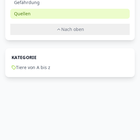
Gefährdung
Quellen
Nach oben
KATEGORIE
Tiere von A bis z