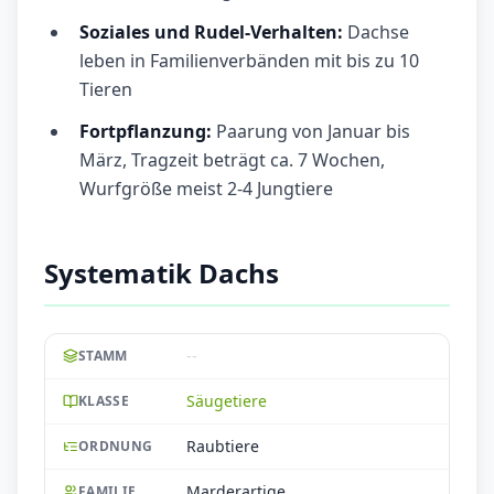
Soziales und Rudel-Verhalten:
Dachse
leben in Familienverbänden mit bis zu 10
Tieren
Fortpflanzung:
Paarung von Januar bis
März, Tragzeit beträgt ca. 7 Wochen,
Wurfgröße meist 2-4 Jungtiere
Systematik Dachs
--
STAMM
Säugetiere
KLASSE
Raubtiere
ORDNUNG
Marderartige
FAMILIE