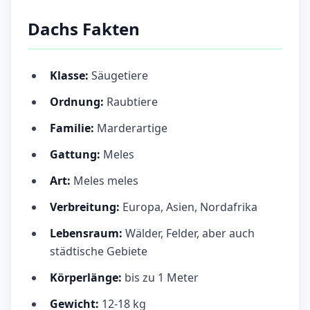
Dachs Fakten
Klasse:
Säugetiere
Ordnung:
Raubtiere
Familie:
Marderartige
Gattung:
Meles
Art:
Meles meles
Verbreitung:
Europa, Asien, Nordafrika
Lebensraum:
Wälder, Felder, aber auch
städtische Gebiete
Körperlänge:
bis zu 1 Meter
Gewicht:
12-18 kg