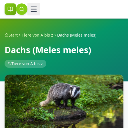
Start
Tiere von A bis z
Dachs (Meles meles)
Dachs (Meles meles)
Tiere von A bis z