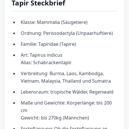
Tapir Steckbrief
Klasse: Mammalia (Säugetiere)
Ordnung: Perissodactyla (Unpaarhuftiere)
Familie: Tapiridae (Tapire)
Art: Tapirus indicus
Alias: Schabrackentapir
Verbreitung: Burma, Laos, Kambodga,
Vietnam, Malaysia, Thailand und Sumatra
Lebensraum: tropische Wälder, Regenwald
Maße und Gewichte: Körperlänge: bis 200
cm
Gewicht: bis 270kg (Männchen)
Fortpflanzung: Ob die Fortpflanzung an