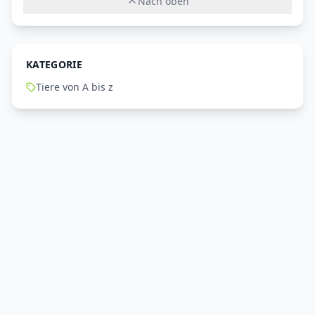
Nach oben
KATEGORIE
Tiere von A bis z