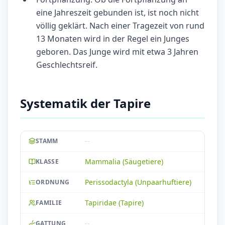
eine Jahreszeit gebunden ist, ist noch nicht
völlig geklärt. Nach einer Tragezeit von rund
13 Monaten wird in der Regel ein Junges
geboren. Das Junge wird mit etwa 3 Jahren
Geschlechtsreif.
Systematik der Tapire
--
STAMM
Mammalia (Säugetiere)
KLASSE
Perissodactyla (Unpaarhuftiere)
ORDNUNG
Tapiridae (Tapire)
FAMILIE
--
GATTUNG