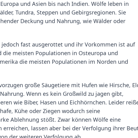
uropa und Asien bis nach Indien. Wölfe leben in
lder, Tundra, Steppen und Gebirgsregionen. Sie
ichender Deckung und Nahrung, wie Wälder oder
jedoch fast ausgerottet und ihr Vorkommen ist auf
d die meisten Populationen in Osteuropa und
amerika die meisten Populationen im Norden und
bevorzugen große Säugetiere mit Hufen wie Hirsche, El
Nahrung. Wenn es kein Großwild zu jagen gibt,
eren wie Biber, Hasen und Eichhörnchen. Leider reiß
chafe, Kühe oder Ziegen wodurch seine
rke Ablehnung stößt. Zwar können Wölfe eine
 erreichen, lassen aber bei der Verfolgung ihrer Beu
von der weiteren Verfolgung ab.