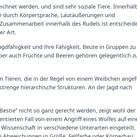
ichnet werden, und sind sehr soziale Tiere. Innerhal
ie durch Körpersprache, Lautäußerungen und
 Zusammenarbeit innerhalb des Rudels ist entscheid
er Art.
agdfähigkeit und ihre Fähigkeit, Beute in Gruppen zu
 aber auch Früchte und Beeren gehören gelegentlich z
hn Tieren, die in der Regel von einem Weibchen angef
strenge hierarchische Strukturen. An der Jagd nach
Bestie“ nicht so ganz gerecht werden, zeigt wohl der
tierten Fall von einem Angriff eines Wolfes auf ein
Wissenschaft in verschiedene Unterarten eingeteilt.
h Abweichungen in Größe, Fellfarbe oder Körperbau,