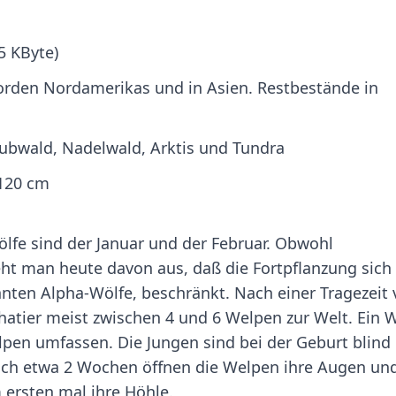
5 KByte)
Norden Nordamerikas und in Asien. Restbestände in
ubwald, Nadelwald, Arktis und Tundra
 120 cm
ölfe sind der Januar und der Februar. Obwohl
geht man heute davon aus, daß die Fortpflanzung sich
nnten Alpha-Wölfe, beschränkt. Nach einer Tragezeit
phatier meist zwischen 4 und 6 Welpen zur Welt. Ein 
lpen umfassen. Die Jungen sind bei der Geburt blind
ach etwa 2 Wochen öffnen die Welpen ihre Augen un
 ersten mal ihre Höhle.