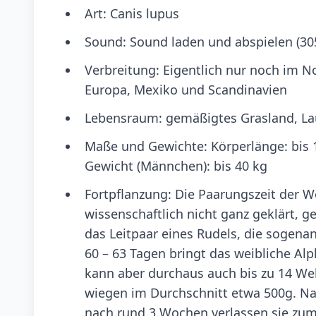
Art: Canis lupus
Sound: Sound laden und abspielen (30
Verbreitung: Eigentlich nur noch im 
Europa, Mexiko und Scandinavien
Lebensraum: gemäßigtes Grasland, La
Maße und Gewichte: Körperlänge: bis
Gewicht (Männchen): bis 40 kg
Fortpflanzung: Die Paarungszeit der W
wissenschaftlich nicht ganz geklärt, 
das Leitpaar eines Rudels, die sogena
60 – 63 Tagen bringt das weibliche Al
kann aber durchaus auch bis zu 14 We
wiegen im Durchschnitt etwa 500g. N
nach rund 3 Wochen verlassen sie zum