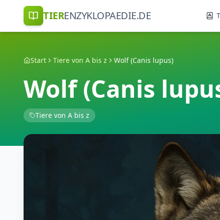
TIER
ENZYKLOPAEDIE.DE
T
Start
Tiere von A bis z
Wolf (Canis lupus)
Wolf (Canis lupu
Tiere von A bis z