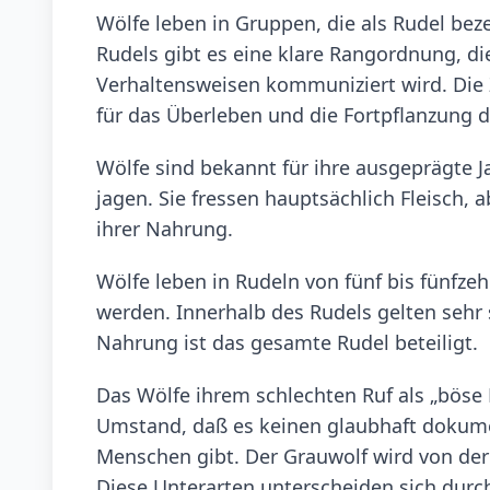
Wölfe leben in Gruppen, die als Rudel beze
Rudels gibt es eine klare Rangordnung, d
Verhaltensweisen kommuniziert wird. Die
für das Überleben und die Fortpflanzung d
Wölfe sind bekannt für ihre ausgeprägte J
jagen. Sie fressen hauptsächlich Fleisch,
ihrer Nahrung.
Wölfe leben in Rudeln von fünf bis fünfze
werden. Innerhalb des Rudels gelten sehr 
Nahrung ist das gesamte Rudel beteiligt.
Das Wölfe ihrem schlechten Ruf als „böse 
Umstand, daß es keinen glaubhaft dokumen
Menschen gibt. Der Grauwolf wird von der 
Diese Unterarten unterscheiden sich durc