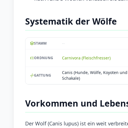
Systematik der Wölfe
--
STAMM
Carnivora (Fleischfresser)
ORDNUNG
Canis (Hunde, Wölfe, Koyoten und
GATTUNG
Schakale)
Vorkommen und Lebens
Der Wolf (Canis lupus) ist ein weit verbreit