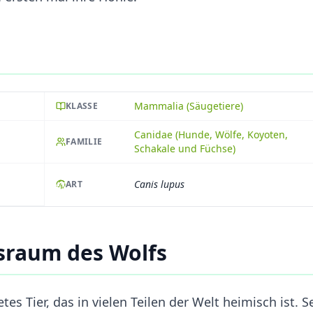
Mammalia (Säugetiere)
KLASSE
Canidae (Hunde, Wölfe, Koyoten,
FAMILIE
Schakale und Füchse)
Canis lupus
ART
raum des Wolfs
etes Tier, das in vielen Teilen der Welt heimisch ist. S