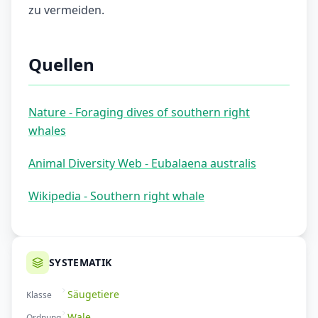
zu vermeiden.
Quellen
Nature - Foraging dives of southern right
whales
Animal Diversity Web - Eubalaena australis
Wikipedia - Southern right whale
SYSTEMATIK
Säugetiere
Klasse
Wale
Ordnung