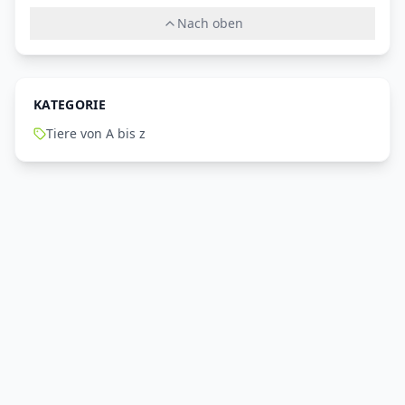
Nach oben
KATEGORIE
Tiere von A bis z