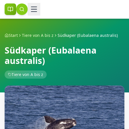
Start
Tiere von A bis z
Südkaper (Eubalaena australis)
Südkaper (Eubalaena
australis)
Tiere von A bis z