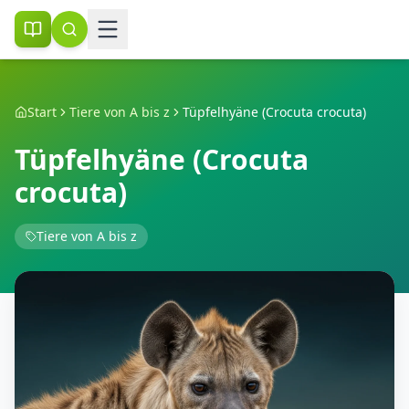
Start
Tiere von A bis z
Tüpfelhyäne (Crocuta crocuta)
Tüpfelhyäne (Crocuta
crocuta)
Tiere von A bis z