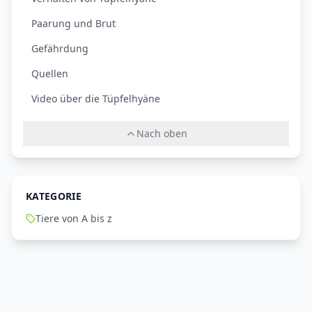
Paarung und Brut
Gefährdung
Quellen
Video über die Tüpfelhyäne
Nach oben
KATEGORIE
Tiere von A bis z