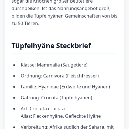
sogar die Knochen großer Beutetiere
durchbeißen. Ist das Nahrungsangebot groß,
bilden die Tüpfelhyänen Gemeinschaften von bis
zu 50 Tieren.
Tüpfelhyäne Steckbrief
Klasse: Mammalia (Säugetiere)
Ordnung: Carnivora (Fleischfresser)
Familie: Hyanidae (Erdwölfe und Hyänen)
Gattung: Crocuta (Tüpfelhyänen)
Art: Crocuta crocuta
Alias: Fleckenhyäne, Gefleckte Hyäne
Verbreitung: Afrika südlich der Sahara. mit