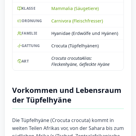
Mammalia (Säugetiere)
KLASSE
Carnivora (Fleischfresser)
ORDNUNG
Hyanidae (Erdwölfe und Hyänen)
FAMILIE
Crocuta (Tüpfelhyänen)
GATTUNG
Crocuta crocutaAlias:
ART
Fleckenhyäne, Gefleckte Hyäne
Vorkommen und Lebensraum
der Tüpfelhyäne
Die Tüpfelhyäne (Crocuta crocuta) kommt in
weiten Teilen Afrikas vor, von der Sahara bis zum