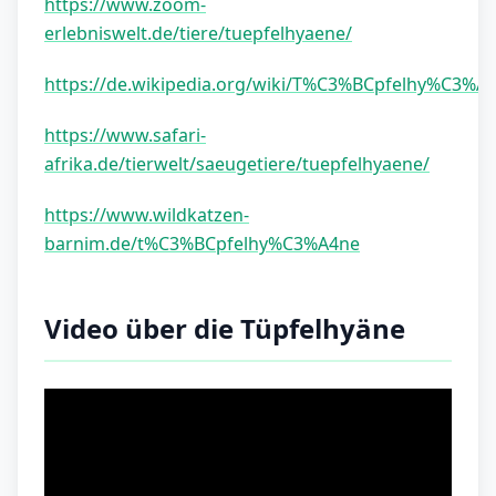
https://www.zoom-
erlebniswelt.de/tiere/tuepfelhyaene/
https://de.wikipedia.org/wiki/T%C3%BCpfelhy%C3%A
https://www.safari-
afrika.de/tierwelt/saeugetiere/tuepfelhyaene/
https://www.wildkatzen-
barnim.de/t%C3%BCpfelhy%C3%A4ne
Video über die Tüpfelhyäne