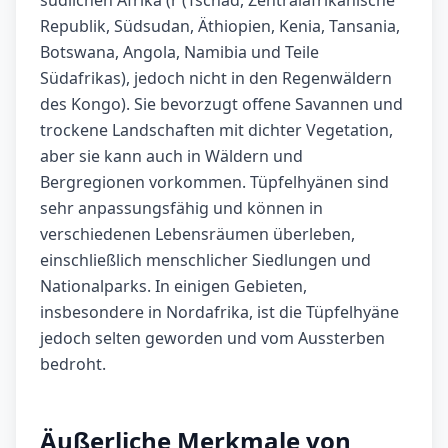
südlichen Afrika (r (Tschad, Zentralafrikanische
Republik, Südsudan, Äthiopien, Kenia, Tansania,
Botswana, Angola, Namibia und Teile
Südafrikas), jedoch nicht in den Regenwäldern
des Kongo). Sie bevorzugt offene Savannen und
trockene Landschaften mit dichter Vegetation,
aber sie kann auch in Wäldern und
Bergregionen vorkommen. Tüpfelhyänen sind
sehr anpassungsfähig und können in
verschiedenen Lebensräumen überleben,
einschließlich menschlicher Siedlungen und
Nationalparks. In einigen Gebieten,
insbesondere in Nordafrika, ist die Tüpfelhyäne
jedoch selten geworden und vom Aussterben
bedroht.
Äußerliche Merkmale von