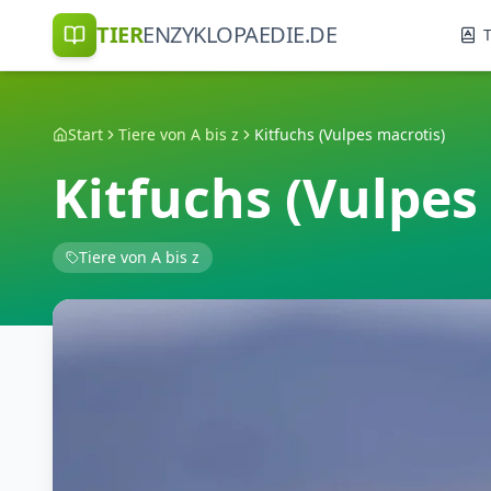
TIER
ENZYKLOPAEDIE.DE
T
Start
Tiere von A bis z
Kitfuchs (Vulpes macrotis)
Kitfuchs (Vulpes
Tiere von A bis z