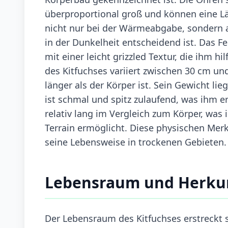
überproportional groß und können eine Lä
nicht nur bei der Wärmeabgabe, sondern 
in der Dunkelheit entscheidend ist. Das Fel
mit einer leicht grizzled Textur, die ihm h
des Kitfuchses variiert zwischen 30 cm un
länger als der Körper ist. Sein Gewicht li
ist schmal und spitz zulaufend, was ihm er
relativ lang im Vergleich zum Körper, wa
Terrain ermöglicht. Diese physischen Me
seine Lebensweise in trockenen Gebieten.
Lebensraum und Herku
Der Lebensraum des Kitfuchses erstreckt 