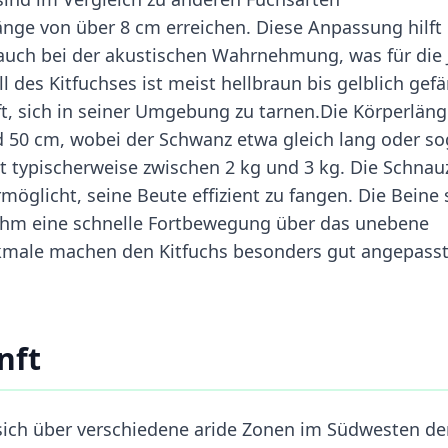
nge von über 8 cm erreichen. Diese Anpassung hilft
auch bei der akustischen Wahrnehmung, was für die 
l des Kitfuchses ist meist hellbraun bis gelblich gefä
ilft, sich in seiner Umgebung zu tarnen.Die Körperlän
d 50 cm, wobei der Schwanz etwa gleich lang oder so
egt typischerweise zwischen 2 kg und 3 kg. Die Schnau
möglicht, seine Beute effizient zu fangen. Die Beine 
s ihm eine schnelle Fortbewegung über das unebene
rkmale machen den Kitfuchs besonders gut angepasst
nft
sich über verschiedene aride Zonen im Südwesten de