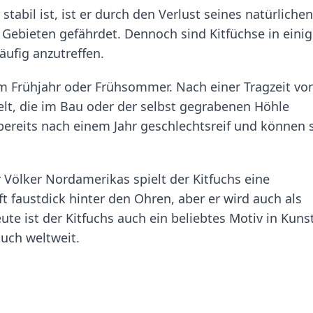
tabil ist, ist er durch den Verlust seines natürlichen
Gebieten gefährdet. Dennoch sind Kitfüchse in eini
äufig anzutreffen.
 im Frühjahr oder Frühsommer. Nach einer Tragzeit vo
t, die im Bau oder der selbst gegrabenen Höhle
bereits nach einem Jahr geschlechtsreif und können 
 Völker Nordamerikas spielt der Kitfuchs eine
ft faustdick hinter den Ohren, aber er wird auch als
ute ist der Kitfuchs auch ein beliebtes Motiv in Kuns
auch weltweit.