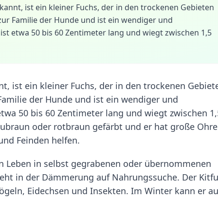
annt, ist ein kleiner Fuchs, der in den trockenen Gebieten
zur Familie der Hunde und ist ein wendiger und
ist etwa 50 bis 60 Zentimeter lang und wiegt zwischen 1,5
t, ist ein kleiner Fuchs, der in den trockenen Gebiet
Familie der Hunde und ist ein wendiger und
 etwa 50 bis 60 Zentimeter lang und wiegt zwischen 1,
raubraun oder rotbraun gefärbt und er hat große Ohre
nd Feinden helfen.
 ein Leben in selbst gegrabenen oder übernommenen
 geht in der Dämmerung auf Nahrungssuche. Der Kitf
Vögeln, Eidechsen und Insekten. Im Winter kann er a