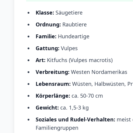
Klasse:
Säugetiere
Ordnung:
Raubtiere
Familie:
Hundeartige
Gattung:
Vulpes
Art:
Kitfuchs (Vulpes macrotis)
Verbreitung:
Westen Nordamerikas
Lebensraum:
Wüsten, Halbwüsten, Pr
Körperlänge:
ca. 50-70 cm
Gewicht:
ca. 1,5-3 kg
Soziales und Rudel-Verhalten:
meist 
Familiengruppen