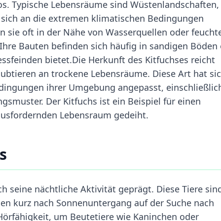
kos. Typische Lebensräume sind Wüstenlandschaften,
 sich an die extremen klimatischen Bedingungen
n sie oft in der Nähe von Wasserquellen oder feucht
Ihre Bauten befinden sich häufig in sandigen Böden
ssfeinden bietet.Die Herkunft des Kitfuchses reicht
btieren an trockene Lebensräume. Diese Art hat si
Bedingungen ihrer Umgebung angepasst, einschließlic
muster. Der Kitfuchs ist ein Beispiel für einen
rausfordernden Lebensraum gedeiht.
s
h seine nächtliche Aktivität geprägt. Diese Tiere sin
uten kurz nach Sonnenuntergang auf der Suche nach
Hörfähigkeit, um Beutetiere wie Kaninchen oder