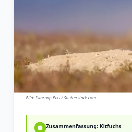
Bild: Swaroop Pixs / Shutterstock.com
Zusammenfassung:
Kitfuchs