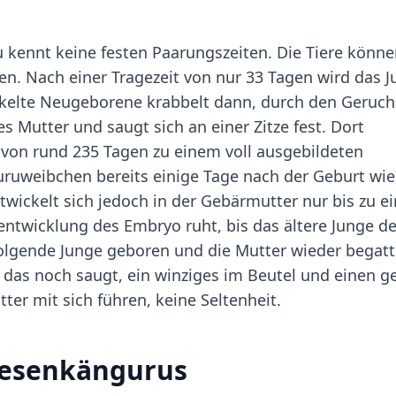
 kennt keine festen Paarungszeiten. Die Tiere könn
ren. Nach einer Tragezeit von nur 33 Tagen wird das 
ckelte Neugeborene krabbelt dann, durch den Geruch
es Mutter und saugt sich an einer Zitze fest. Dort
 von rund 235 Tagen zu einem voll ausgebildeten
guruweibchen bereits einige Tage nach der Geburt wi
wickelt sich jedoch in der Gebärmutter nur bis zu ei
entwicklung des Embryo ruht, bis das ältere Junge d
 folgende Junge geboren und die Mutter wieder begatt
r, das noch saugt, ein winziges im Beutel und einen g
er mit sich führen, keine Seltenheit.
iesenkängurus