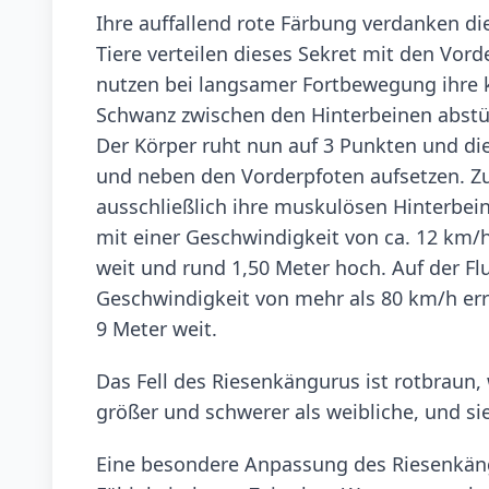
Ihre auffallend rote Färbung verdanken 
Tiere verteilen dieses Sekret mit den Vo
nutzen bei langsamer Fortbewegung ihre 
Schwanz zwischen den Hinterbeinen abstüt
Der Körper ruht nun auf 3 Punkten und d
und neben den Vorderpfoten aufsetzen. Z
ausschließlich ihre muskulösen Hinterbei
mit einer Geschwindigkeit von ca. 12 km/h
weit und rund 1,50 Meter hoch. Auf der Flu
Geschwindigkeit von mehr als 80 km/h err
9 Meter weit.
Das Fell des Riesenkängurus ist rotbraun, 
größer und schwerer als weibliche, und s
Eine besondere Anpassung des Riesenkäng