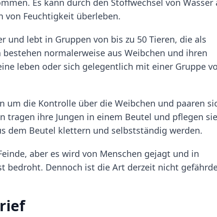
kommen. Es kann durch den Stoffwechsel von Wasser 
 von Feuchtigkeit überleben.
r und lebt in Gruppen von bis zu 50 Tieren, die als
n bestehen normalerweise aus Weibchen und ihren
e leben oder sich gelegentlich mit einer Gruppe v
n um die Kontrolle über die Weibchen und paaren si
 tragen ihre Jungen in einem Beutel und pflegen si
us dem Beutel klettern und selbstständig werden.
Feinde, aber es wird von Menschen gejagt und in
edroht. Dennoch ist die Art derzeit nicht gefährde
rief