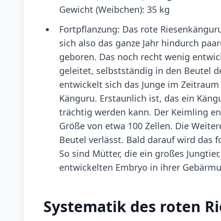
Gewicht (Weibchen): 35 kg
Fortpflanzung: Das rote Riesenkänguru
sich also das ganze Jahr hindurch paa
geboren. Das noch recht wenig entwi
geleitet, selbstständig in den Beutel d
entwickelt sich das Junge im Zeitraum
Känguru. Erstaunlich ist, das ein Kän
trächtig werden kann. Der Keimling ent
Größe von etwa 100 Zellen. Die Weiter
Beutel verlässt. Bald darauf wird das
So sind Mütter, die ein großes Jungtie
entwickelten Embryo in ihrer Gebärmutt
Systematik des roten R