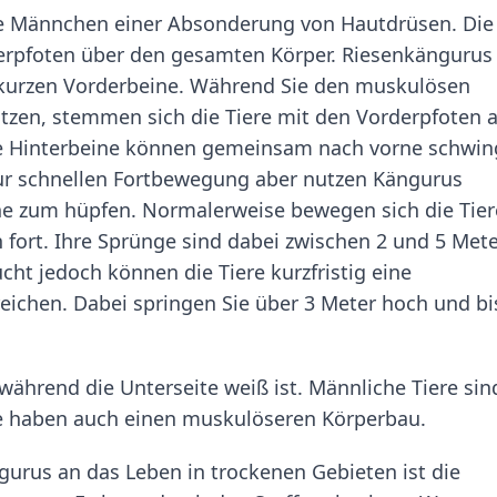
die Männchen einer Absonderung von Hautdrüsen. Die
rderpfoten über den gesamten Körper. Riesenkängurus
kurzen Vorderbeine. Während Sie den muskulösen
zen, stemmen sich die Tiere mit den Vorderpfoten a
ie Hinterbeine können gemeinsam nach vorne schwi
ur schnellen Fortbewegung aber nutzen Kängurus
ne zum hüpfen. Normalerweise bewegen sich die Tier
 fort. Ihre Sprünge sind dabei zwischen 2 und 5 Met
cht jedoch können die Tiere kurzfristig eine
eichen. Dabei springen Sie über 3 Meter hoch und bi
während die Unterseite weiß ist. Männliche Tiere sin
ie haben auch einen muskulöseren Körperbau.
urus an das Leben in trockenen Gebieten ist die