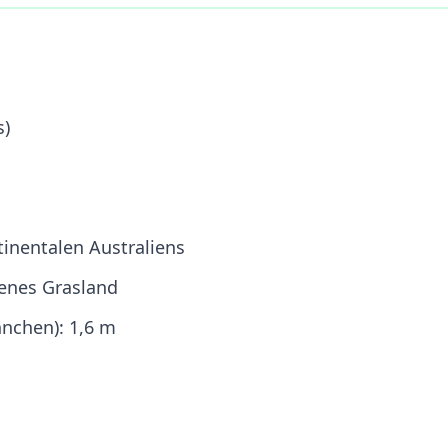
s)
inentalen Australiens
enes Grasland
nchen): 1,6 m