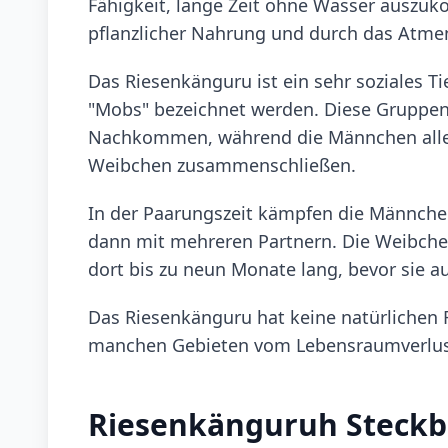
Fähigkeit, lange Zeit ohne Wasser auszu
pflanzlicher Nahrung und durch das Atmen
Das Riesenkänguru ist ein sehr soziales Tie
"Mobs" bezeichnet werden. Diese Gruppe
Nachkommen, während die Männchen allein
Weibchen zusammenschließen.
In der Paarungszeit kämpfen die Männche
dann mit mehreren Partnern. Die Weibchen
dort bis zu neun Monate lang, bevor sie a
Das Riesenkänguru hat keine natürlichen 
manchen Gebieten vom Lebensraumverlust b
Riesenkänguruh Steckb