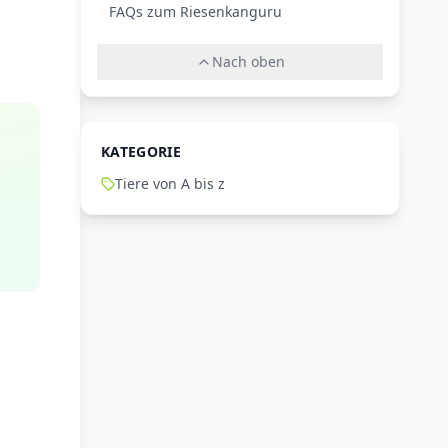
FAQs zum Riesenkanguru
Nach oben
KATEGORIE
Tiere von A bis z