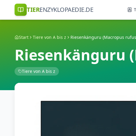
TIER
ENZYKLOPAEDIE.DE
T
Start
Tiere von A bis z
Riesenkänguru (Macropus rufus
Riesenkänguru (
Tiere von A bis z