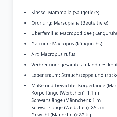
Klasse: Mammalia (Säugetiere)
Ordnung: Marsupialia (Beuteltiere)
Überfamilie: Macropodidae (Känguruh
Gattung: Macropus (Känguruhs)
Art: Macropus rufus
Verbreitung: gesamtes Inland des kont
Lebensraum: Strauchsteppe und trock
Maße und Gewichte: Körperlänge (Män
Körperlänge (Weibchen): 1,1 m
Schwanzlänge (Männchen): 1 m
Schwanzlänge (Weibchen): 85 cm
Gewicht (Männchen): 82 kg