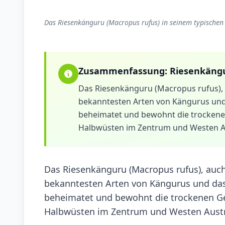
Das Riesenkänguru (Macropus rufus) in seinem typischen
Zusammenfassung:
Riesenkäng
Das Riesenkänguru (Macropus rufus), 
bekanntesten Arten von Kängurus und da
beheimatet und bewohnt die trockene
Halbwüsten im Zentrum und Westen Au
Das Riesenkänguru (Macropus rufus), auch
bekanntesten Arten von Kängurus und das g
beheimatet und bewohnt die trockenen Ge
Halbwüsten im Zentrum und Westen Austr